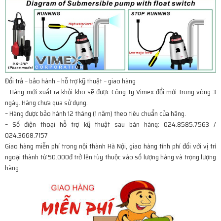
Đổi trả – bảo hành – hỗ trợ kỹ thuật – giao hàng
– Hàng mới xuất ra khỏi kho sẽ được Công ty Vimex đổi mới trong vòng 3
ngày. Hàng chưa qua sử dụng.
– Hàng được bảo hành 12 tháng (1 năm) theo tiêu chuẩn của hãng.
– Số điện thoại hỗ trợ kỹ thuật sau bán hàng: 024.8585.7563 /
024.3668.7157
Giao hàng miễn phí trong nội thành Hà Nội, giao hàng tính phí đối với vị trí
ngoại thành từ 50.000đ trở lên tùy thuộc vào số lượng hàng và trọng lượng
hàng