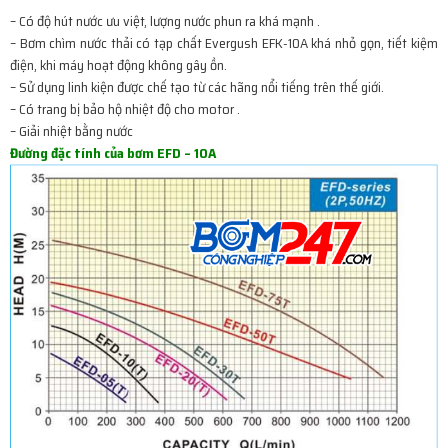
– Có độ hút nước ưu việt, lượng nước phun ra khá mạnh .
– Bơm chìm nước thải có tạp chất Evergush EFK-10A khá nhỏ gọn, tiết kiệm
điện, khi máy hoạt động không gây ồn.
– Sử dụng linh kiện được chế tạo từ các hãng nổi tiếng trên thế giới.
– Có trang bị bảo hộ nhiệt độ cho motor .
– Giải nhiệt bằng nước
Đường đặc tính của bơm EFD – 10A