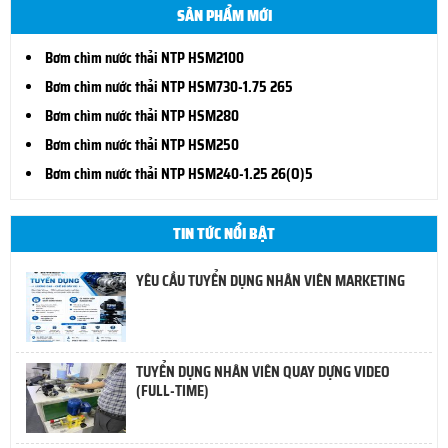
SẢN PHẨM MỚI
Bơm chìm nước thải NTP HSM2100
Bơm chìm nước thải NTP HSM730-1.75 265
Bơm chìm nước thải NTP HSM280
Bơm chìm nước thải NTP HSM250
Bơm chìm nước thải NTP HSM240-1.25 26(O)5
TIN TỨC NỔI BẬT
YÊU CẦU TUYỂN DỤNG NHÂN VIÊN MARKETING
TUYỂN DỤNG NHÂN VIÊN QUAY DỰNG VIDEO
(FULL-TIME)