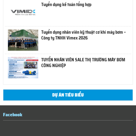
Tuyển dụng kế toán tổng hợp
Tuyển dụng nhân viên kỹ thuật cơ khí máy bơm –
Công ty TNHH Vimex 2026
TUYỂN NHÂN VIÊN SALE THỊ TRƯỜNG MÁY BƠM
CÔNG NGHIỆP
DỰ ÁN TIÊU BIỂU
Facebook