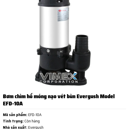
Bơm chìm hố móng nạo vét bùn Evergush Model
EFD-10A
Mã sản phẩm:
EFD-10A
Tình trạng:
Còn hàng
Nhà sản xuất:
Evergush