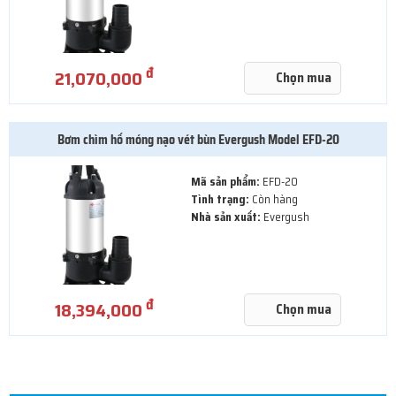
đ
21,070,000
Chọn mua
Bơm chìm hố móng nạo vét bùn Evergush Model EFD-20
Mã sản phẩm:
EFD-20
Tình trạng:
Còn hàng
Nhà sản xuất:
Evergush
đ
18,394,000
Chọn mua