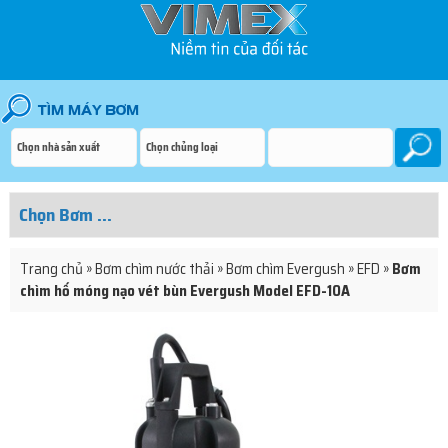
Trang chủ
»
Bơm chìm nước thải
»
Bơm chìm Evergush
»
EFD
»
Bơm
chìm hố móng nạo vét bùn Evergush Model EFD-10A