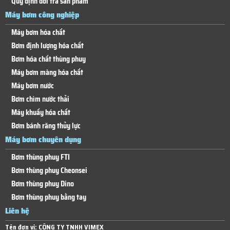
Quy định đổi trả sản phẩm
Máy bơm công nghiệp
Máy bơm hóa chất
Bơm định lượng hóa chất
Bơm hóa chất thùng phuy
Máy bơm màng hóa chất
Máy bơm nước
Bơm chìm nước thải
Máy khuấy hóa chất
Bơm bánh răng thủy lực
Máy bơm chuyên dụng
Bơm thùng phuy FTI
Bơm thùng phuy Cheonsei
Bơm thùng phuy Dino
Bơm thùng phuy bằng tay
Liên hệ
Tên đơn vị:
CÔNG TY TNHH VIMEX