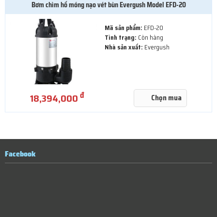
Bơm chìm hố móng nạo vét bùn Evergush Model EFD-20
Mã sản phẩm:
EFD-20
Tình trạng:
Còn hàng
Nhà sản xuất:
Evergush
đ
18,394,000
Chọn mua
Facebook