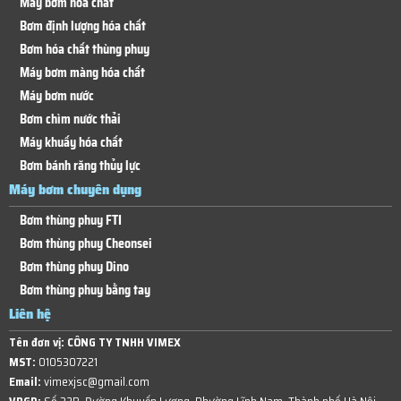
Máy bơm hóa chất
Bơm định lượng hóa chất
Bơm hóa chất thùng phuy
Máy bơm màng hóa chất
Máy bơm nước
Bơm chìm nước thải
Máy khuấy hóa chất
Bơm bánh răng thủy lực
Máy bơm chuyên dụng
Bơm thùng phuy FTI
Bơm thùng phuy Cheonsei
Bơm thùng phuy Dino
Bơm thùng phuy bằng tay
Liên hệ
Tên đơn vị:
CÔNG TY TNHH VIMEX
MST:
0105307221
Email:
vimexjsc@gmail.com