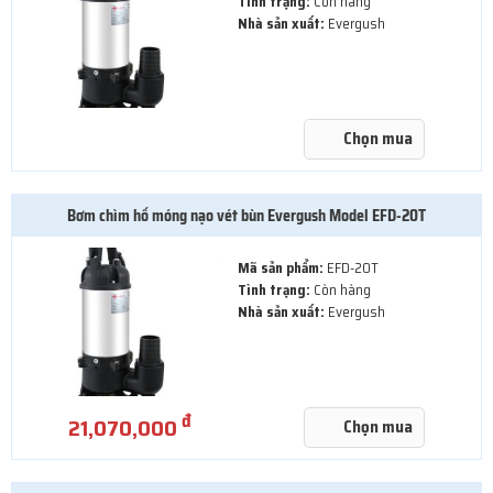
Tình trạng:
Còn hàng
Nhà sản xuất:
Evergush
Chọn mua
Bơm chìm hố móng nạo vét bùn Evergush Model EFD-20T
Mã sản phẩm:
EFD-20T
Tình trạng:
Còn hàng
Nhà sản xuất:
Evergush
đ
21,070,000
Chọn mua