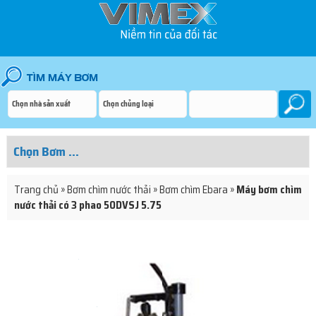
Trang chủ
»
Bơm chìm nước thải
»
Bơm chìm Ebara
»
Máy bơm chìm
nước thải có 3 phao 50DVSJ 5.75