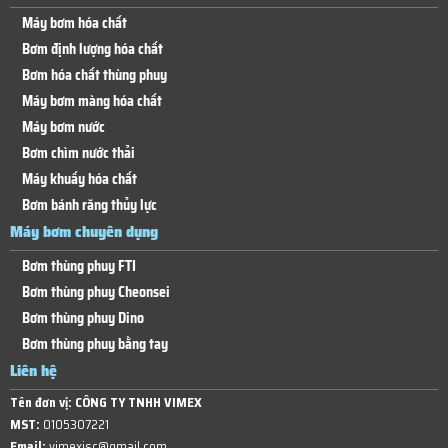
Máy bơm hóa chất
Bơm định lượng hóa chất
Bơm hóa chất thùng phuy
Máy bơm màng hóa chất
Máy bơm nước
Bơm chìm nước thải
Máy khuấy hóa chất
Bơm bánh răng thủy lực
Máy bơm chuyên dụng
Bơm thùng phuy FTI
Bơm thùng phuy Cheonsei
Bơm thùng phuy Dino
Bơm thùng phuy bằng tay
Liên hệ
Tên đơn vị:
CÔNG TY TNHH VIMEX
MST:
0105307221
Email:
vimexjsc@gmail.com