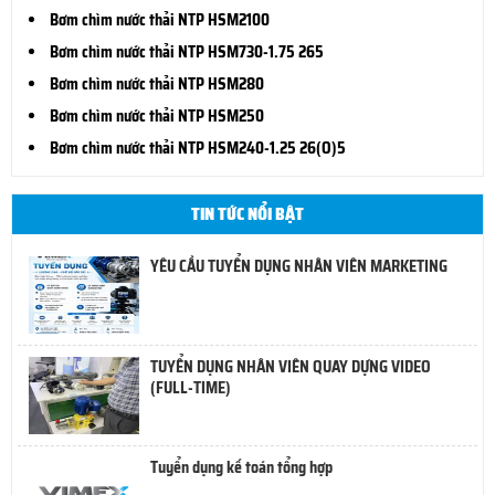
Bơm chìm nước thải NTP HSM2100
Bơm chìm nước thải NTP HSM730-1.75 265
Bơm chìm nước thải NTP HSM280
Bơm chìm nước thải NTP HSM250
Bơm chìm nước thải NTP HSM240-1.25 26(O)5
TIN TỨC NỔI BẬT
YÊU CẦU TUYỂN DỤNG NHÂN VIÊN MARKETING
TUYỂN DỤNG NHÂN VIÊN QUAY DỰNG VIDEO
(FULL-TIME)
Tuyển dụng kế toán tổng hợp