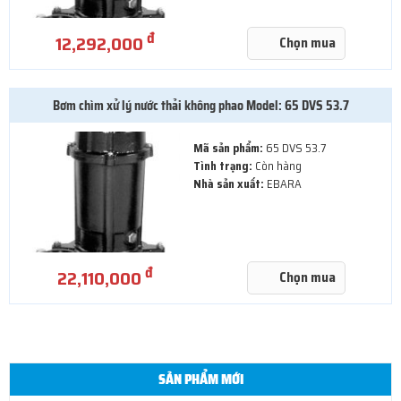
đ
12,292,000
Chọn mua
Bơm chìm xử lý nước thải không phao Model: 65 DVS 53.7
Mã sản phẩm:
65 DVS 53.7
Tình trạng:
Còn hàng
Nhà sản xuất:
EBARA
đ
22,110,000
Chọn mua
SẢN PHẨM MỚI