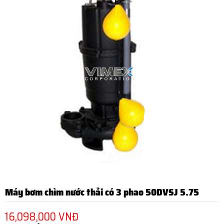
Máy bơm chìm nước thải có 3 phao 50DVSJ 5.75
16,098,000 VNĐ