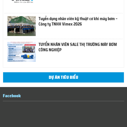
Tuyển dụng nhân viên kỹ thuật cơ khí máy bơm –
Công ty TNHH Vimex 2026
TUYỂN NHÂN VIÊN SALE THỊ TRƯỜNG MÁY BƠM
CÔNG NGHIỆP
DỰ ÁN TIÊU BIỂU
Facebook