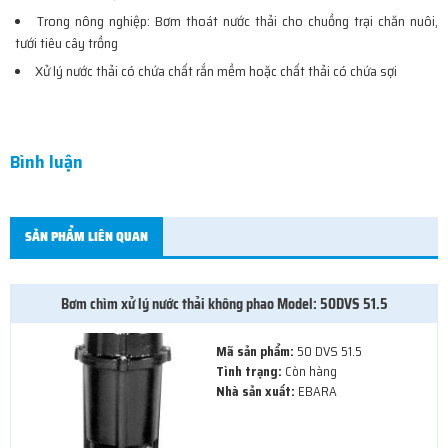
Trong nông nghiệp: Bơm thoát nước thải cho chuồng trại chăn nuôi,
tưới tiêu cây trồng
Xử lý nước thải có chứa chất rắn mềm hoặc chất thải có chứa sợi
Bình luận
SẢN PHẨM LIÊN QUAN
Bơm chìm xử lý nước thải không phao Model: 50DVS 51.5
Mã sản phẩm:
50 DVS 51.5
Tình trạng:
Còn hàng
Nhà sản xuất:
EBARA