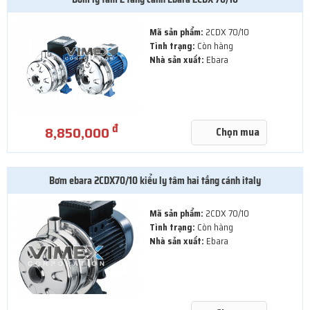
Mã sản phẩm:
2CDX 70/10
Tình trạng:
Còn hàng
Nhà sản xuất:
Ebara
đ
8,850,000
Chọn mua
Bơm ebara 2CDX70/10 kiểu ly tâm hai tầng cánh italy
Mã sản phẩm:
2CDX 70/10
Tình trạng:
Còn hàng
Nhà sản xuất:
Ebara