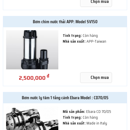
Chọn mua
Bơm chìm nước thải APP: Model SV150
Tình trạng:
Còn hàng
Nhà sản xuất:
APP-Taiwan
đ
2,500,000
Chọn mua
Bơm nước ly tâm 1 tầng cánh Ebara Model : CD70/05
Mã sản phẩm:
Ebara CD 70/05
Tình trạng:
Còn hàng
Nhà sản xuất:
Made in Italy