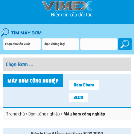
MÁY BƠM CÔNG NGHIỆP
Bơm Ebara
2CDX
Trang chủ
»
Bơm công nghiệp
»
Máy bơm công nghiệp
Bơm ly tâm 2 tầng cánh Ebara 2CDX 70/10