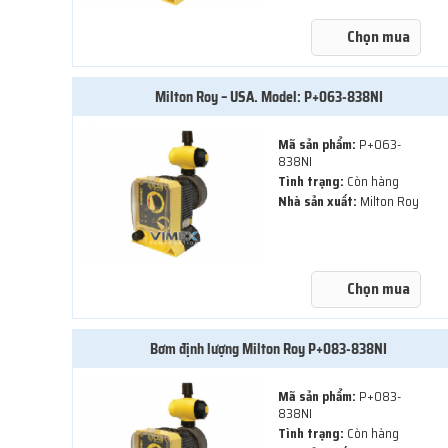
Chọn mua
Milton Roy – USA. Model: P+063-838NI
Mã sản phẩm:
P+063-
838NI
Tình trạng:
Còn hàng
Nhà sản xuất:
Milton Roy
Chọn mua
Bơm định lượng Milton Roy P+083-838NI
Mã sản phẩm:
P+083-
838NI
Tình trạng:
Còn hàng