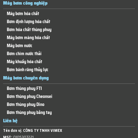
Máy bơm công nghiệp
Máy bơm hóa chất
Bơm định lượng hóa chất
Bơm hóa chất thùng phuy
Máy bơm màng hóa chất
Máy bơm nước
Bơm chìm nước thải
Máy khuấy hóa chất
Bơm bánh răng thủy lực
Máy bơm chuyên dụng
Bơm thùng phuy FTI
Bơm thùng phuy Cheonsei
Bơm thùng phuy Dino
Bơm thùng phuy bằng tay
Liên hệ
Tên đơn vị:
CÔNG TY TNHH VIMEX
MST:
0105307221