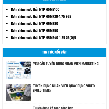
Bơm chìm nước thải NTP HSM2100
Bơm chìm nước thải NTP HSM730-1.75 265
Bơm chìm nước thải NTP HSM280
Bơm chìm nước thải NTP HSM250
Bơm chìm nước thải NTP HSM240-1.25 26(O)5
TIN TỨC NỔI BẬT
YÊU CẦU TUYỂN DỤNG NHÂN VIÊN MARKETING
TUYỂN DỤNG NHÂN VIÊN QUAY DỰNG VIDEO
(FULL-TIME)
Tuyển dụng kế toán tổng hợp