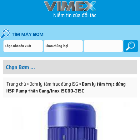
Trang chủ
»
Bơm ly tâm trục đứng ISG
»
Bơm ly tâm trục đứng
HSP Pump thân Gang/Inox ISG80-315C