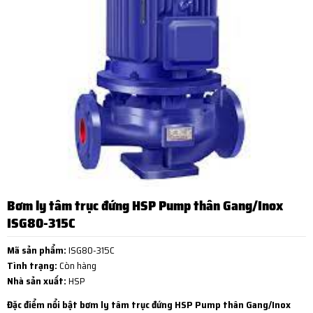
Bơm ly tâm trục đứng HSP Pump thân Gang/Inox
ISG80-315C
Mã sản phẩm:
ISG80-315C
Tình trạng:
Còn hàng
Nhà sản xuất:
HSP
Đặc điểm nổi bật bơm ly tâm trục đứng HSP Pump thân Gang/Inox