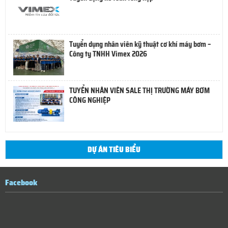
Tuyển dụng nhân viên kỹ thuật cơ khí máy bơm –
Công ty TNHH Vimex 2026
TUYỂN NHÂN VIÊN SALE THỊ TRƯỜNG MÁY BƠM
CÔNG NGHIỆP
DỰ ÁN TIÊU BIỂU
Facebook