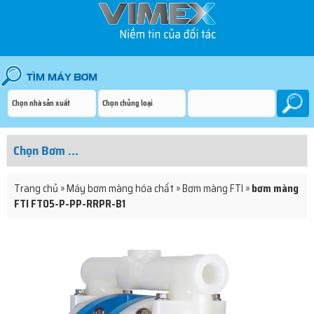
Trang chủ
»
Máy bơm màng hóa chất
»
Bơm màng FTI
»
bơm màng
FTI FT05-P-PP-RRPR-B1