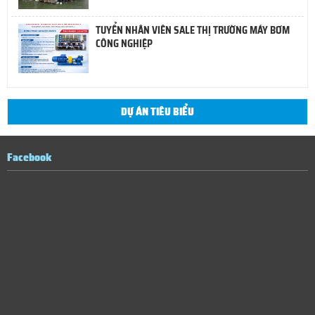
TUYỂN NHÂN VIÊN SALE THỊ TRƯỜNG MÁY BƠM
CÔNG NGHIỆP
DỰ ÁN TIÊU BIỂU
Facebook