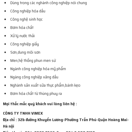
Dùng trong các nghành công nghiệp nói chung
Công nghiệp hóa dầu
Công nghệ sinh học
Bơm hóa chất
Xử lý nước thải
Công nghiệp giấy
Sơn,dung môi sơn
Men,hệ thống phun men sứ
Ngành công nghiệp hóa mỹ phẩm
Ngàng công nghiệp xăng dầu
Nghành sản xuất sữa thực phẩm,bánh kẹo
Bơm hóa chất từ thùng phuy ra
Mọi thắc mắc quý khách vui lòng liên hệ :
CÔNG TY TNHH VIMEX
Địa chỉ : 32b đường Khuyến Lương-Phường Trần Phú-Quận Hoàng Mai-
Hà nội