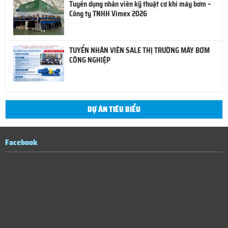
Tuyển dụng nhân viên kỹ thuật cơ khí máy bơm –
Công ty TNHH Vimex 2026
TUYỂN NHÂN VIÊN SALE THỊ TRƯỜNG MÁY BƠM
CÔNG NGHIỆP
DỰ ÁN TIÊU BIỂU
Facebook