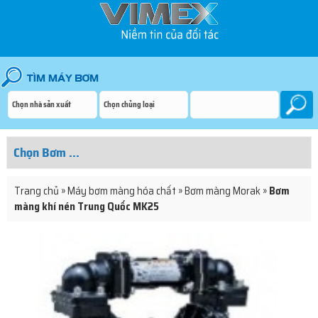
Trang chủ
»
Máy bơm màng hóa chất
»
Bơm màng Morak
»
Bơm
màng khí nén Trung Quốc MK25