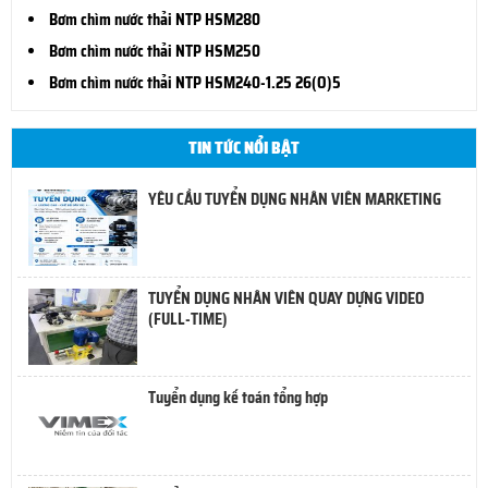
Bơm chìm nước thải NTP HSM280
Bơm chìm nước thải NTP HSM250
Bơm chìm nước thải NTP HSM240-1.25 26(O)5
TIN TỨC NỔI BẬT
YÊU CẦU TUYỂN DỤNG NHÂN VIÊN MARKETING
TUYỂN DỤNG NHÂN VIÊN QUAY DỰNG VIDEO
(FULL-TIME)
Tuyển dụng kế toán tổng hợp