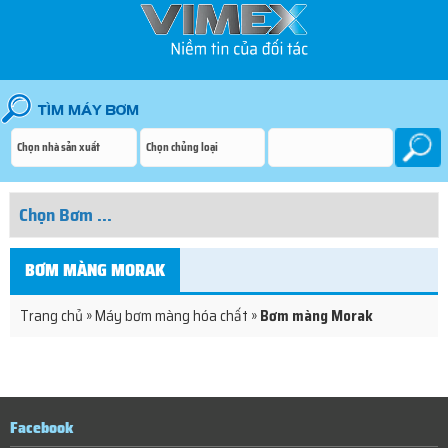
BƠM MÀNG MORAK
Trang chủ
»
Máy bơm màng hóa chất
»
Bơm màng Morak
Facebook