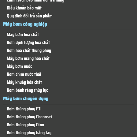
Chính sách bảo hành đổi trả hàng
Điều khoản bảo mật
Quy định đổi trả sản phẩm
Máy bơm công nghiệp
Máy bơm hóa chất
Bơm định lượng hóa chất
Bơm hóa chất thùng phuy
Máy bơm màng hóa chất
Máy bơm nước
Bơm chìm nước thải
Máy khuấy hóa chất
Bơm bánh răng thủy lực
Máy bơm chuyên dụng
Bơm thùng phuy FTI
Bơm thùng phuy Cheonsei
Bơm thùng phuy Dino
Bơm thùng phuy bằng tay