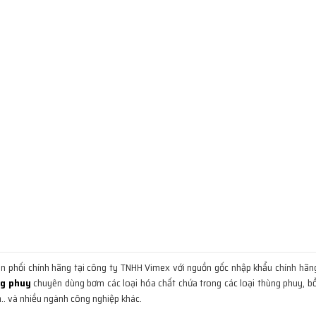
 phối chính hãng tại công ty TNHH Vimex với nguồn gốc nhập khẩu chính hãn
ng phuy
chuyên dùng bơm các loại hóa chất chứa trong các loại thùng phuy, b
ạ.. và nhiều ngành công nghiệp khác.