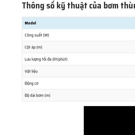
Thông số kỹ thuật của bơm thù
Model
Công suất (W)
Cột áp (m)
Lưu lượng tối đa (lít/phút)
Vật liệu
Động cơ
Độ dài bơm (m)