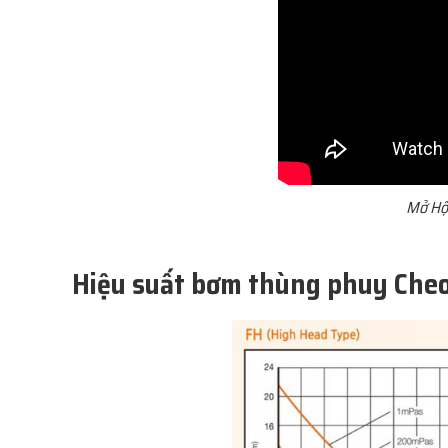
Mở Hộ
Hiệu suất bơm thùng phuy Che