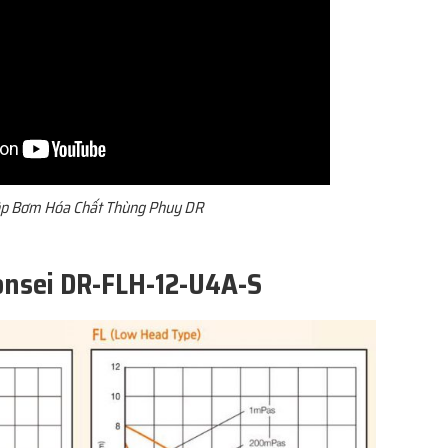
p Bơm Hóa Chất Thùng Phuy DR
onsei DR-FLH-12-U4A-S