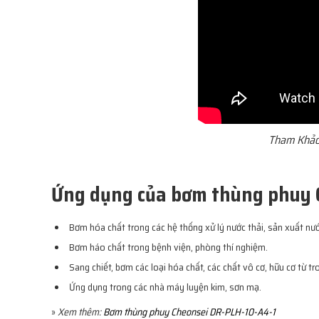
Tham Khảo
Ứng dụng của bơm thùng phuy 
Bơm hóa chất trong các hệ thống xử lý nước thải, sản xuất nư
Bơm háo chất trong bệnh viện, phòng thí nghiệm.
Sang chiết, bơm các loại hóa chất, các chất vô cơ, hữu cơ từ t
Ứng dụng trong các nhà máy luyện kim, sơn mạ.
»
Xem thêm:
Bơm thùng phuy Cheonsei DR-PLH-10-A4-1