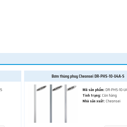
Bơm thùng phuy Cheonsei DR-PHS-10-U4A-S
-S
Mã sản phẩm:
DR-PHS-10-U
Tình trạng:
Còn hàng
Nhà sản xuất:
Cheonsei