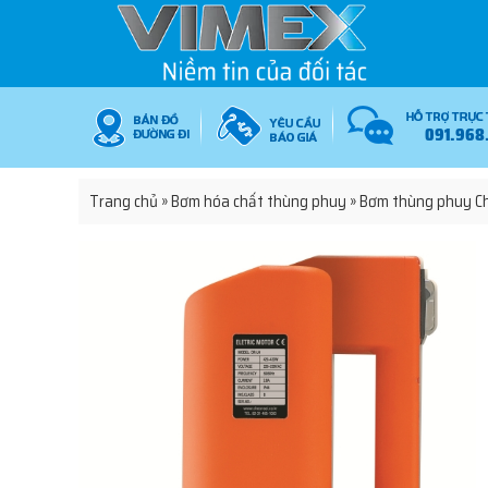
091.968
Trang chủ
»
Bơm hóa chất thùng phuy
»
Bơm thùng phuy C