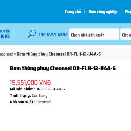
Trang chủ
Bơm công nghiệp
Phụ
.1605
heonsei
»
Bơm thùng phuy Cheonsei DR-FLH-12-U4A-S
Bơm thùng phuy Cheonsei DR-FLH-12-U4A-S
19,551,000 VNĐ
Mã sản phẩm:
DR-FLH-12-U4A-S
Tình trạng:
Còn hàng
Nhà sản xuất:
Cheonsei