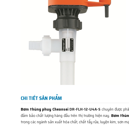
CHI TIẾT SẢN PHẨM
Bơm thùng phuy Cheonsei
DR-FLH-12-U4A-S
chuyên được phân
đảm bảo chất lượng hàng đầu trên thị trường hiện nay.
Bơm thù
trong các ngành sản xuất hóa chất, chất tẩy rửa, luyện kim, sơn m