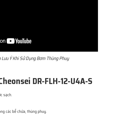
 Lưu Ý Khi Sử Dụng Bơm Thùng Phuy
Cheonsei DR-FLH-12-U4A-S
ớc sạch.
rong các bể chứa, thùng phuy.