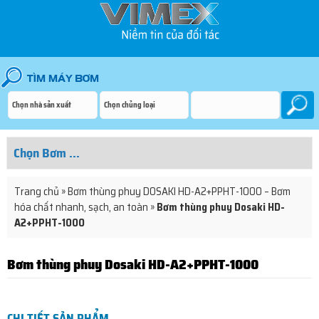
Trang chủ
»
Bơm thùng phuy DOSAKI HD-A2+PPHT-1000 – Bơm
hóa chất nhanh, sạch, an toàn
»
Bơm thùng phuy Dosaki HD-
A2+PPHT-1000
Bơm thùng phuy Dosaki HD-A2+PPHT-1000
CHI TIẾT SẢN PHẨM