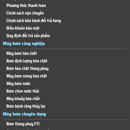
Phương thức thanh toán
Chính sách vận chuyển
Chính sách bảo hành đổi trả hàng
Điều khoản bảo mật
Quy định đổi trả sản phẩm
Máy bơm công nghiệp
Máy bơm hóa chất
Bơm định lượng hóa chất
Bơm hóa chất thùng phuy
Máy bơm màng hóa chất
Máy bơm nước
Bơm chìm nước thải
Máy khuấy hóa chất
Bơm bánh răng thủy lực
Máy bơm chuyên dụng
Bơm thùng phuy FTI