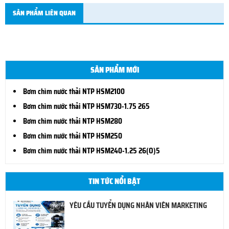
SẢN PHẨM LIÊN QUAN
SẢN PHẨM MỚI
Bơm chìm nước thải NTP HSM2100
Bơm chìm nước thải NTP HSM730-1.75 265
Bơm chìm nước thải NTP HSM280
Bơm chìm nước thải NTP HSM250
Bơm chìm nước thải NTP HSM240-1.25 26(O)5
TIN TỨC NỔI BẬT
YÊU CẦU TUYỂN DỤNG NHÂN VIÊN MARKETING