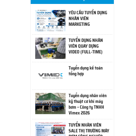
YÊU CẦU TUYỂN DỤNG
NHÂN VIÊN
MARKETING
TUYỂN DỤNG NHÂN
VIÊN QUAY DỰNG
VIDEO (FULL-TIME)
Tuyển dụng kế toán
tổng hợp
Tuyển dụng nhân viên
kỹ thuật cơ khí máy
bơm – Công ty TNHH
Vimex 2026
TUYỂN NHÂN VIÊN
SALE THỊ TRƯỜNG MÁY