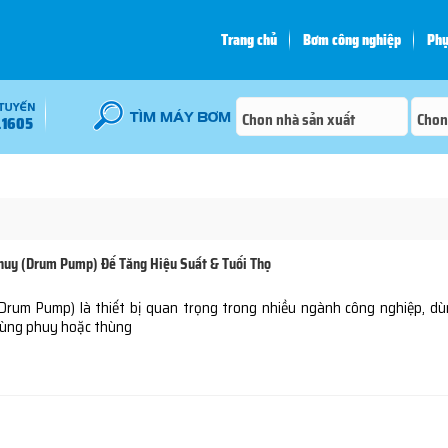
Trang chủ
Bơm công nghiệp
Phụ
.1605
uy (Drum Pump) Để Tăng Hiệu Suất & Tuổi Thọ
Drum Pump) là thiết bị quan trọng trong nhiều ngành công nghiệp, d
thùng phuy hoặc thùng