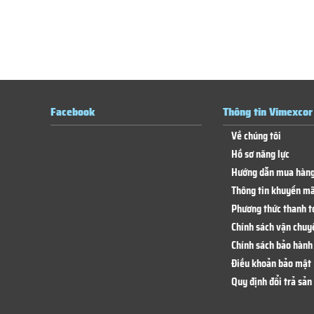
Facebook
Thông tin Vimexcor
Về chúng tôi
Hồ sơ năng lực
Hướng dẫn mua hàn
Thông tin khuyến mã
Phương thức thanh t
Chính sách vận chuy
Chính sách bảo hành 
Điều khoản bảo mật
Quy định đổi trả sả