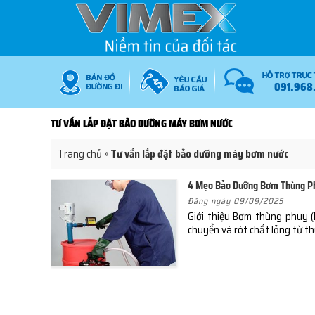
091.968
TƯ VẤN LẮP ĐẶT BẢO DƯỠNG MÁY BƠM NƯỚC
Trang chủ
»
Tư vấn lắp đặt bảo dưỡng máy bơm nước
4 Mẹo Bảo Dưỡng Bơm Thùng Ph
Đăng ngày 09/09/2025
Giới thiệu Bơm thùng phuy (
chuyển và rót chất lỏng từ 