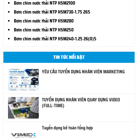
Bơm chìm nước thải NTP HSM2100
Bơm chìm nước thải NTP HSM730-1.75 265
Bơm chìm nước thải NTP HSM280
Bơm chìm nước thải NTP HSM250
Bơm chìm nước thải NTP HSM240-1.25 26(O)5
TIN TỨC NỔI BẬT
YÊU CẦU TUYỂN DỤNG NHÂN VIÊN MARKETING
TUYỂN DỤNG NHÂN VIÊN QUAY DỰNG VIDEO
(FULL-TIME)
Tuyển dụng kế toán tổng hợp