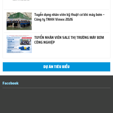
Tuyển dụng nhân viên kỹ thuật cơ khí máy bơm –
Công ty TNHH Vimex 2026
TUYỂN NHÂN VIÊN SALE THỊ TRƯỜNG MÁY BƠM
CÔNG NGHIỆP
DỰ ÁN TIÊU BIỂU
Facebook