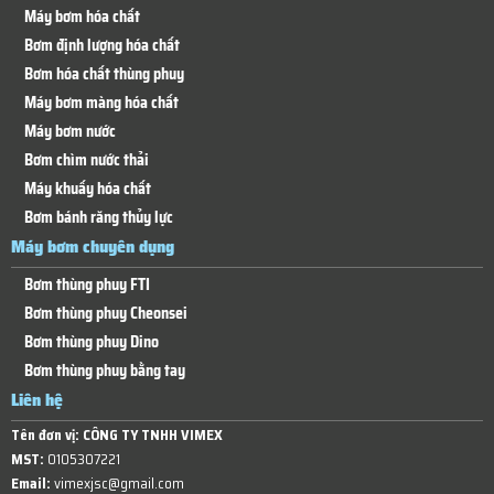
Máy bơm hóa chất
Bơm định lượng hóa chất
Bơm hóa chất thùng phuy
Máy bơm màng hóa chất
Máy bơm nước
Bơm chìm nước thải
Máy khuấy hóa chất
Bơm bánh răng thủy lực
Máy bơm chuyên dụng
Bơm thùng phuy FTI
Bơm thùng phuy Cheonsei
Bơm thùng phuy Dino
Bơm thùng phuy bằng tay
Liên hệ
Tên đơn vị:
CÔNG TY TNHH VIMEX
MST:
0105307221
Email:
vimexjsc@gmail.com