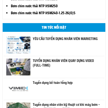
Bơm chìm nước thải NTP HSM250
Bơm chìm nước thải NTP HSM240-1.25 26(O)5
TIN TỨC NỔI BẬT
YÊU CẦU TUYỂN DỤNG NHÂN VIÊN MARKETING
TUYỂN DỤNG NHÂN VIÊN QUAY DỰNG VIDEO
(FULL-TIME)
Tuyển dụng kế toán tổng hợp
Tuyển dụng nhân viên kỹ thuật cơ khí máy bơm –