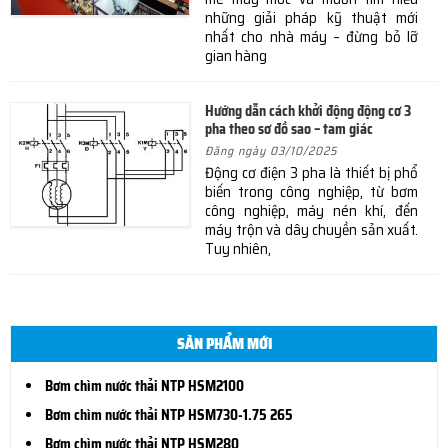
những giải pháp kỹ thuật mới
nhất cho nhà máy – đừng bỏ lỡ
gian hàng
Hướng dẫn cách khởi động động cơ 3
pha theo sơ đồ sao – tam giác
Đăng ngày 03/10/2025
Động cơ điện 3 pha là thiết bị phổ
biến trong công nghiệp, từ bơm
công nghiệp, máy nén khí, đến
máy trộn và dây chuyền sản xuất.
Tuy nhiên,
SẢN PHẨM MỚI
Bơm chìm nước thải NTP HSM2100
Bơm chìm nước thải NTP HSM730-1.75 265
Bơm chìm nước thải NTP HSM280