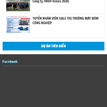
Công ty TNHH Vimex 2026
TUYỂN NHÂN VIÊN SALE THỊ TRƯỜNG MÁY BƠM
CÔNG NGHIỆP
DỰ ÁN TIÊU BIỂU
Facebook