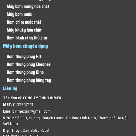
Máy bơm màng hóa chất
Máy bơm nước
Bơm chìm nước thải
Máy khuấy hóa chất
Bơm bánh răng thủy lực
Máy bơm chuyên dụng
Bơm thùng phuy FTI
Bơm thùng phuy Cheonsei
Bơm thùng phuy Dino
Bơm thùng phuy bằng tay
Liên hệ
Tên đơn vị:
CÔNG TY TNHH VIMEX
MST:
0105307221
Email:
vimexjsc@gmail.com
VPGD:
Số 32B, Đường Khuyến Lương, Phường Lĩnh Nam, Thành phố Hà Nội,
Việt Nam
Điện thoại:
024.8585.7563