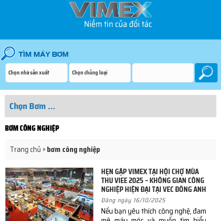
BƠM CÔNG NGHIỆP
Trang chủ
»
bơm công nghiệp
HẸN GẶP VIMEX TẠI HỘI CHỢ MÙA
THU VIEE 2025 – KHÔNG GIAN CÔNG
NGHIỆP HIỆN ĐẠI TẠI VEC ĐÔNG ANH
Đăng ngày 16/10/2025
Nếu bạn yêu thích công nghệ, đam
mê máy móc và muốn tìm hiểu