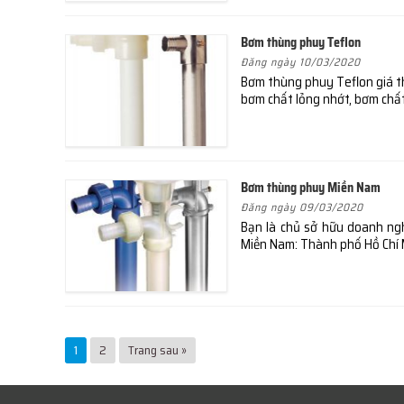
Bơm thùng phuy Teflon
Đăng ngày 10/03/2020
Bơm thùng phuy Teflon giá th
bơm chất lỏng nhớt, bơm chấ
Bơm thùng phuy Miền Nam
Đăng ngày 09/03/2020
Bạn là chủ sở hữu doanh ng
Miền Nam: Thành phố Hồ Chí 
1
2
Trang sau »