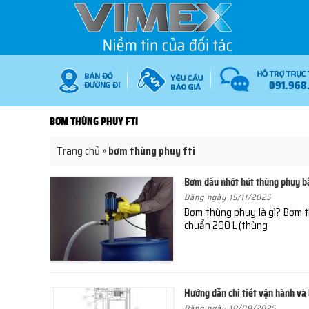
091.968
BƠM THÙNG PHUY FTI
Trang chủ
»
bơm thùng phuy fti
Bơm dầu nhớt hút thùng phuy bằ
Đăng ngày 15/11/2025
Bơm thùng phuy là gì? Bơm th
chuẩn 200 L (thùng
Hướng dẫn chi tiết vận hành v
Đăng ngày 18/09/2025