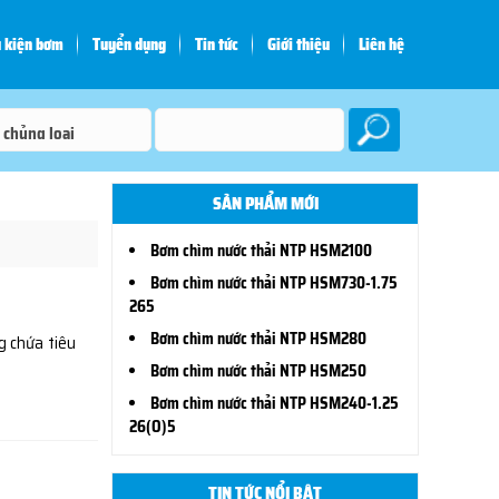
 kiện bơm
Tuyển dụng
Tin tức
Giới thiệu
Liên hệ
SẢN PHẨM MỚI
Bơm chìm nước thải NTP HSM2100
Bơm chìm nước thải NTP HSM730-1.75
265
Bơm chìm nước thải NTP HSM280
g chứa tiêu
Bơm chìm nước thải NTP HSM250
Bơm chìm nước thải NTP HSM240-1.25
26(O)5
TIN TỨC NỔI BẬT