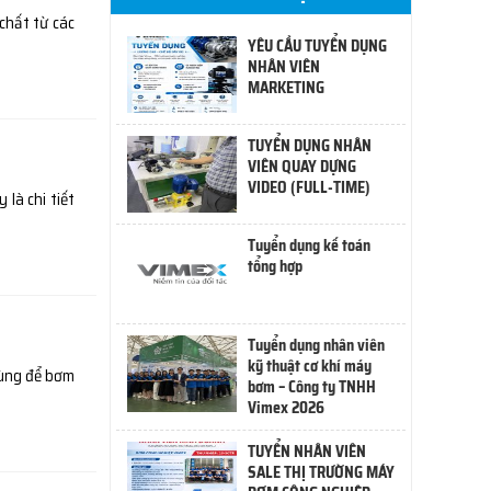
chất từ các
YÊU CẦU TUYỂN DỤNG
NHÂN VIÊN
MARKETING
TUYỂN DỤNG NHÂN
VIÊN QUAY DỰNG
VIDEO (FULL-TIME)
 là chi tiết
Tuyển dụng kế toán
tổng hợp
Tuyển dụng nhân viên
kỹ thuật cơ khí máy
dùng để bơm
bơm – Công ty TNHH
Vimex 2026
TUYỂN NHÂN VIÊN
SALE THỊ TRƯỜNG MÁY