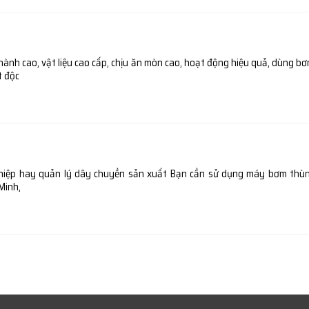
ành cao, vật liệu cao cấp, chịu ăn mòn cao, hoạt động hiệu quả, dùng bơ
t độc
hiệp hay quản lý dây chuyền sản xuất Bạn cần sử dụng máy bơm thùn
Minh,