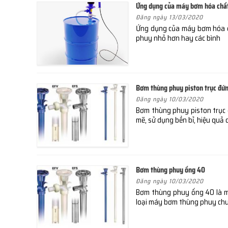
Ứng dụng của máy bơm hóa chất
Đăng ngày 13/03/2020
Ứng dụng của máy bơm hóa ch
phuy nhỏ hơn hay các bình
Bơm thùng phuy piston trục đứ
Đăng ngày 10/03/2020
Bơm thùng phuy piston trục 
mẽ, sử dụng bền bỉ, hiệu quả 
Bơm thùng phuy ống 40
Đăng ngày 10/03/2020
Bơm thùng phuy ống 40 là m
loại máy bơm thùng phuy ch