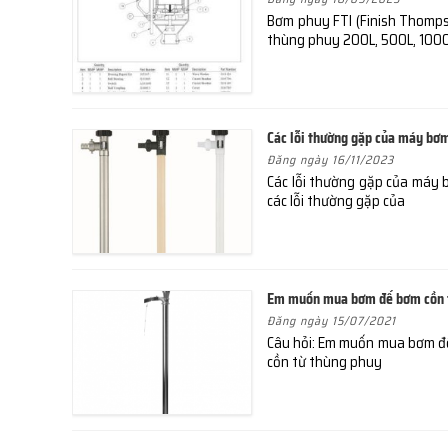
Bơm phuy FTI (Finish Thomps
thùng phuy 200L, 500L, 100
Các lỗi thường gặp của máy bơ
Đăng ngày 16/11/2023
Các lỗi thường gặp của máy bơ
các lỗi thường gặp của
Em muốn mua bơm để bơm cồn t
Đăng ngày 15/07/2021
Câu hỏi: Em muốn mua bơm để
cồn từ thùng phuy