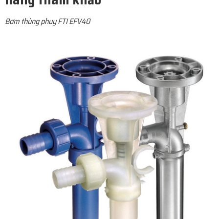
Bơm thùng phuy FTI EFV40