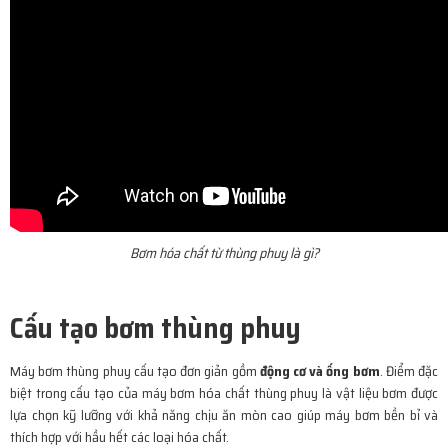
Bơm hóa chất từ thùng phuy là gì?
Cấu tạo bơm thùng phuy
Máy bơm thùng phuy cấu tạo đơn giản gồm
động cơ và ống bơm
. Điểm đặc
biệt trong cấu tạo của máy bơm hóa chất thùng phuy là vật liệu bơm được
lựa chọn kỹ lưỡng với khả năng chịu ăn mòn cao giúp máy bơm bền bỉ và
thích hợp với hầu hết các loại hóa chất.