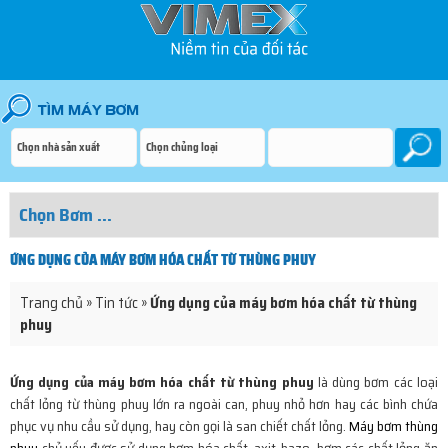
ỨNG DỤNG CỦA MÁY BƠM HÓA CHẤT TỪ THÙNG PHUY
Trang chủ
»
Tin tức
»
Ứng dụng của máy bơm hóa chất từ thùng
phuy
Ứng dụng của máy bơm hóa chất từ thùng phuy
là dùng bơm các loại
chất lỏng từ thùng phuy lớn ra ngoài can, phuy nhỏ hơn hay các bình chứa
phục vụ nhu cầu sử dụng, hay còn gọi là san chiết chất lỏng.
Máy bơm thùng