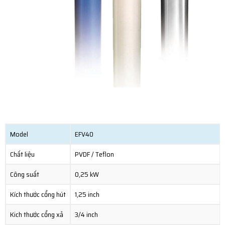
Model
EFV40
Chất liệu
PVDF / Teflon
Công suất
0,25 kW
Kích thước cổng hút
1,25 inch
Kich thước cổng xả
3/4 inch