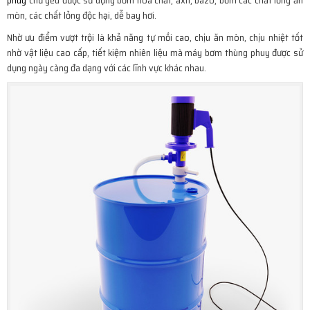
phuy
chủ yếu được sử dụng bơm hóa chất, axit, bazo, bơm các chất lỏng ăn
mòn, các chất lỏng độc hại, dễ bay hơi.
Nhờ ưu điểm vượt trội là khả năng tự mồi cao, chịu ăn mòn, chịu nhiệt tốt
nhờ vật liệu cao cấp, tiết kiệm nhiên liệu mà máy bơm thùng phuy được sử
dụng ngày càng đa dạng với các lĩnh vực khác nhau.