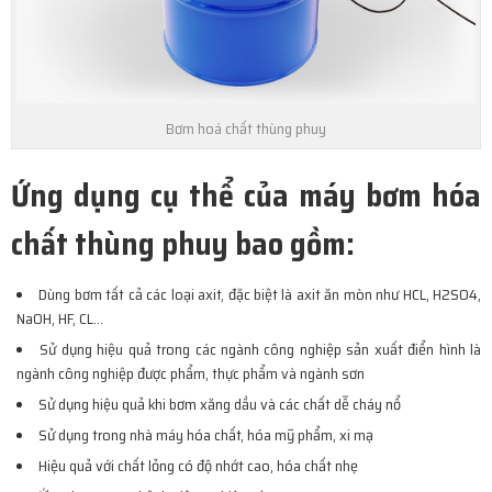
Bơm hoá chất thùng phuy
Ứng dụng cụ thể của máy bơm hóa
chất thùng phuy bao gồm:
Dùng bơm tất cả các loại axit, đặc biệt là axit ăn mòn như HCL, H2SO4,
NaOH, HF, CL…
Sử dụng hiệu quả trong các ngành công nghiệp sản xuất điển hình là
ngành công nghiệp được phẩm, thực phẩm và ngành sơn
Sử dụng hiệu quả khi bơm xăng dầu và các chất dễ cháy nổ
Sử dụng trong nhà máy hóa chất, hóa mỹ phẩm, xi mạ
Hiệu quả với chất lỏng có độ nhớt cao, hóa chất nhẹ