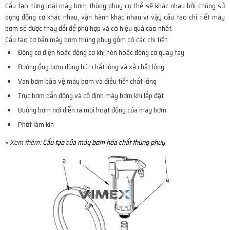
Cấu tạo từng loại máy bơm thùng phuy cụ thể sẽ khác nhau bởi chúng sử
dụng động cơ khác nhau, vận hành khác nhau vì vậy cấu tạo chi tiết máy
bơm sẽ được thay đổi để phù hợp và có hiệu quả cao nhất.
Cấu tạo cơ bản máy bơm thùng phuy gồm có các chi tiết:
Động cơ điện hoặc động cơ khí nén hoặc động cơ quay tay
Đường ống bơm dùng hút chất lỏng và xả chất lỏng
Van bơm bảo vệ máy bơm và điều tiết chất lỏng
Trục bơm dẫn động và cố định máy bơm khi lắp đặt
Buồng bơm nơi diễn ra mọi hoạt động của máy bơm
Phớt làm kín
»
Xem thêm:
Cấu tạo của máy bơm hóa chất thùng phuy