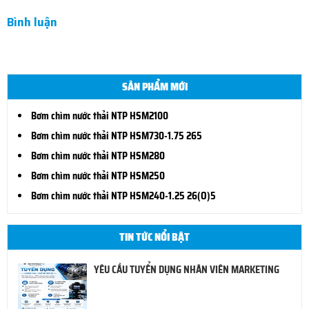
Bình luận
SẢN PHẨM MỚI
Bơm chìm nước thải NTP HSM2100
Bơm chìm nước thải NTP HSM730-1.75 265
Bơm chìm nước thải NTP HSM280
Bơm chìm nước thải NTP HSM250
Bơm chìm nước thải NTP HSM240-1.25 26(O)5
TIN TỨC NỔI BẬT
YÊU CẦU TUYỂN DỤNG NHÂN VIÊN MARKETING