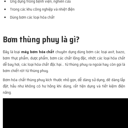
Ứng dụng trong bệnh viện, nghiên cứu
Trong các khu công nghiệp và nhiệt điện
Dùng bơm các loại hóa chất
Bơm thùng phuy là gì?
Đây là loại
máy bơm hóa chất
chuyên dụng dùng bơm các loại axit, bazo,
bơm thực phẩm, dược phẩm, bơm các chất lỏng đặc, nhớt, các loại hóa chất
dễ bay hơi, các loại hóa chất độc hại… từ thùng phuy ra ngoài hay còn gọi là
bơm chiết rót từ thùng phuy.
Bơm hóa chất thùng phuy kích thước nhỏ gọn, dễ dàng sử dụng, dẽ dàng lắp
đặt, hầu như không có hư hỏng khi dùng, rất tiện dụng và tiết kiệm điện
năng.