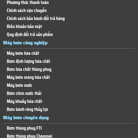
Phương thức thanh toán
Chính sách vận chuyển
Chính sách bảo hành đổi trả hàng
Điều khoản bảo mật
Quy định đổi trả sản phẩm
Máy bơm công nghiệp
Máy bơm hóa chất
Bơm định lượng hóa chất
Bơm hóa chất thùng phuy
Máy bơm màng hóa chất
Máy bơm nước
Bơm chìm nước thải
Máy khuấy hóa chất
Bơm bánh răng thủy lực
Máy bơm chuyên dụng
Bơm thùng phuy FTI
Bơm thùng phuy Cheonsei