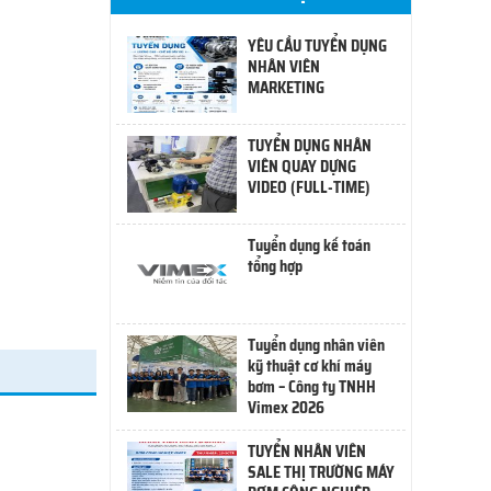
YÊU CẦU TUYỂN DỤNG
NHÂN VIÊN
MARKETING
TUYỂN DỤNG NHÂN
VIÊN QUAY DỰNG
VIDEO (FULL-TIME)
Tuyển dụng kế toán
tổng hợp
Tuyển dụng nhân viên
kỹ thuật cơ khí máy
bơm – Công ty TNHH
Vimex 2026
TUYỂN NHÂN VIÊN
SALE THỊ TRƯỜNG MÁY