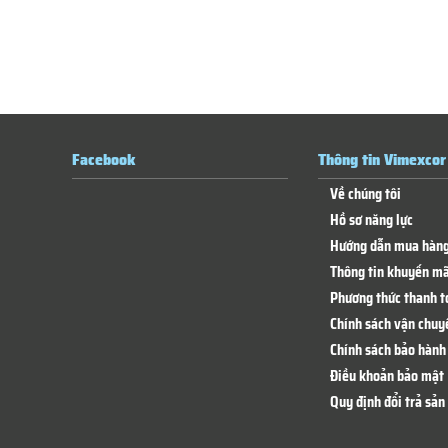
Facebook
Thông tin Vimexcor
Về chúng tôi
Hồ sơ năng lực
Hướng dẫn mua hàn
Thông tin khuyến mã
Phương thức thanh t
Chính sách vận chuy
Chính sách bảo hành 
Điều khoản bảo mật
Quy định đổi trả sả