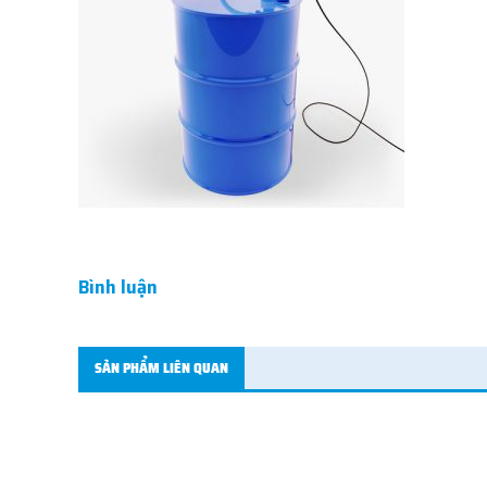
Bình luận
SẢN PHẨM LIÊN QUAN