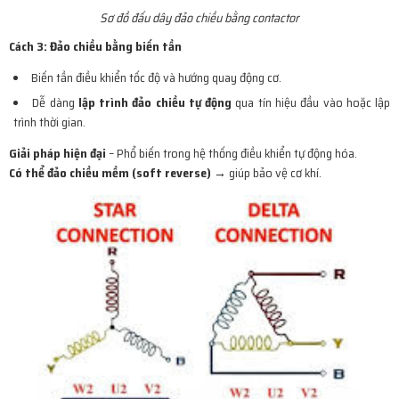
Sơ đồ đấu dây đảo chiều bằng contactor
Cách 3: Đảo chiều bằng biến tần
Biến tần điều khiển tốc độ và hướng quay động cơ.
Dễ dàng
lập trình đảo chiều tự động
qua tín hiệu đầu vào hoặc lập
trình thời gian.
Giải pháp hiện đại
– Phổ biến trong hệ thống điều khiển tự động hóa.
Có thể đảo chiều mềm (soft reverse)
→ giúp bảo vệ cơ khí.