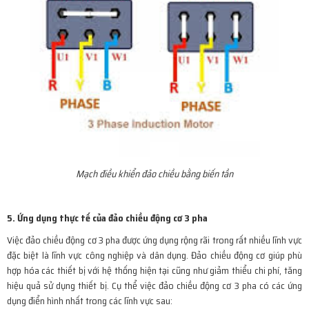
Mạch điều khiển đảo chiều bằng biến tần
5. Ứng dụng thực tế của đảo chiều động cơ 3 pha
Việc đảo chiều động cơ 3 pha được ứng dụng rộng rãi trong rất nhiều lĩnh vực
đặc biệt là lĩnh vực công nghiệp và dân dụng. Đảo chiều động cơ giúp phù
hợp hóa các thiết bị với hệ thống hiện tại cũng như giảm thiểu chi phí, tăng
hiệu quả sử dụng thiết bị. Cụ thể việc đảo chiều động cơ 3 pha có các ứng
dụng điển hình nhất trong các lĩnh vực sau: