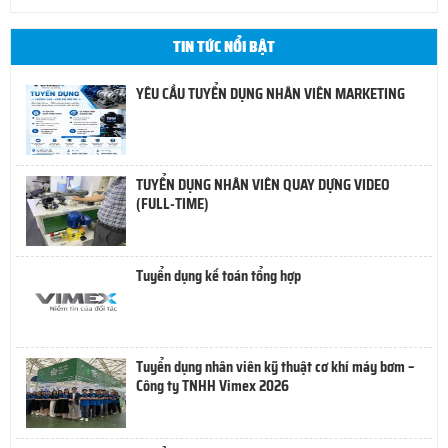
TIN TỨC NỔI BẬT
YÊU CẦU TUYỂN DỤNG NHÂN VIÊN MARKETING
TUYỂN DỤNG NHÂN VIÊN QUAY DỰNG VIDEO
(FULL-TIME)
Tuyển dụng kế toán tổng hợp
Tuyển dụng nhân viên kỹ thuật cơ khí máy bơm –
Công ty TNHH Vimex 2026