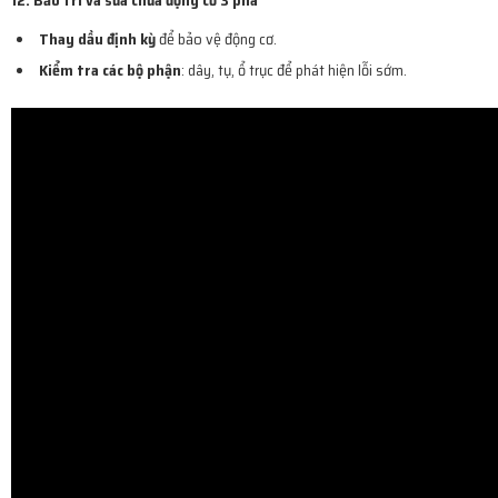
Thay dầu định kỳ
để bảo vệ động cơ.
Kiểm tra các bộ phận
: dây, tụ, ổ trục để phát hiện lỗi sớm.