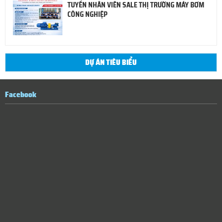
TUYỂN NHÂN VIÊN SALE THỊ TRƯỜNG MÁY BƠM
CÔNG NGHIỆP
DỰ ÁN TIÊU BIỂU
Facebook