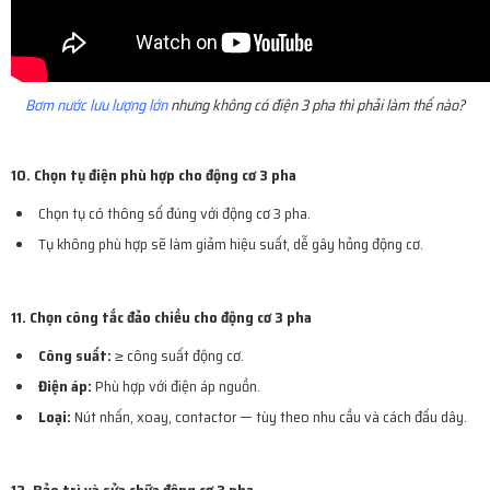
Bơm nước lưu lượng lớn
nhưng không có điện 3 pha thì phải làm thế nào?
10. Chọn tụ điện phù hợp cho động cơ 3 pha
Chọn tụ có thông số đúng với động cơ 3 pha.
Tụ không phù hợp sẽ làm giảm hiệu suất, dễ gây hỏng động cơ.
11. Chọn công tắc đảo chiều cho động cơ 3 pha
Công suất:
≥ công suất động cơ.
Điện áp:
Phù hợp với điện áp nguồn.
Loại:
Nút nhấn, xoay, contactor — tùy theo nhu cầu và cách đấu dây.
12. Bảo trì và sửa chữa động cơ 3 pha