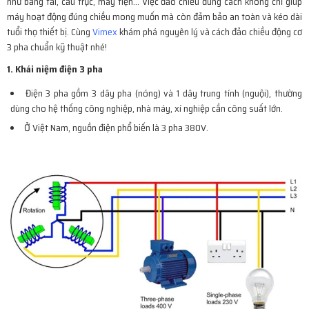
như băng tải, cẩu trục, máy tiện… Việc đảo chiều đúng cách không chỉ giúp
máy hoạt động đúng chiều mong muốn mà còn đảm bảo an toàn và kéo dài
tuổi thọ thiết bị. Cùng
Vimex
khám phá nguyên lý và cách đảo chiều động cơ
3 pha chuẩn kỹ thuật nhé!
1. Khái niệm điện 3 pha
Điện 3 pha gồm 3 dây pha (nóng) và 1 dây trung tính (nguội), thường
dùng cho hệ thống công nghiệp, nhà máy, xí nghiệp cần công suất lớn.
Ở Việt Nam, nguồn điện phổ biến là 3 pha 380V.