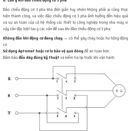
6. Lưu ý khi đảo chiều động cơ 3 pha
Đảo chiều động cơ 3 pha khá đơn giản tuy nhiên không phải ai cũng thực
hiện thành công, và việc đảo chiều động cơ 3 pha ảnh hưởng đến hiệu quả
và sự an toàn của cả hệ thống các thiết bị công nghiệp trong nhà máy vì
vậy cần đặc biệt lưu ý các vấn đề sau khi đảo chiều động cơ 3 pha:
Không đảo khi động cơ đang chạy
→ có thể gây cháy hoặc hư hỏng động
cơ.
Sử dụng Aptomat hoặc rơ le bảo vệ quá dòng
để an toàn hơn.
Đảm bảo
đấu dây đúng kỹ thuật
và kiểm tra lại trước khi vận hành.