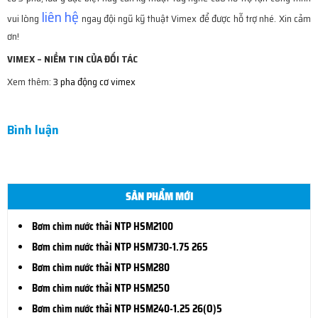
liên hệ
vui lòng
ngay đội ngũ kỹ thuật Vimex để được hỗ trợ nhé. Xin cảm
ơn!
VIMEX – NIỀM TIN CỦA ĐỐI TÁC
Xem thêm:
3 pha
động cơ
vimex
Bình luận
SẢN PHẨM MỚI
Bơm chìm nước thải NTP HSM2100
Bơm chìm nước thải NTP HSM730-1.75 265
Bơm chìm nước thải NTP HSM280
Bơm chìm nước thải NTP HSM250
Bơm chìm nước thải NTP HSM240-1.25 26(O)5