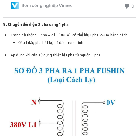
8. Chuyển đổi điện 3 pha sang 1 pha
Trong hệ thống 3 pha 4 dây (380V), có thể lấy 1 pha 220V bằng cách:
Đấu 1 dây pha bất kỳ + 1 dây trung tính.
Áp dụng khi cần sử dụng thiết bị 1 pha từ nguồn 3 pha.