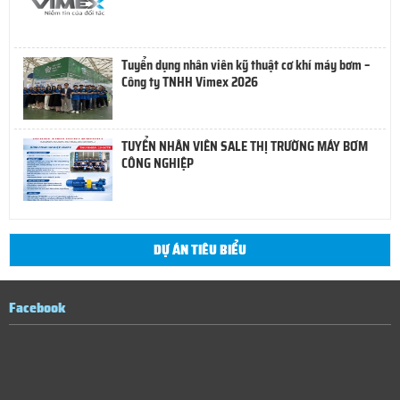
Tuyển dụng nhân viên kỹ thuật cơ khí máy bơm –
Công ty TNHH Vimex 2026
TUYỂN NHÂN VIÊN SALE THỊ TRƯỜNG MÁY BƠM
CÔNG NGHIỆP
DỰ ÁN TIÊU BIỂU
Facebook