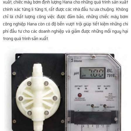
xuất, chiếc máy bơm định lượng Hana cho những quá trình sản xuất
chính xác từng li từng tí, rất được các nhà đầu tư ưa chuộng. Không
chỉ là chất lượng công việc được đảm bảo, những chiếc máy bơm
công nghiệp Hana còn có độ bền vượt trội giúp tiết kiệm những chi
phí đầu tư cho các doanh nghiệp và giảm được những mối nguy hại
trong quá trình sản xuất.