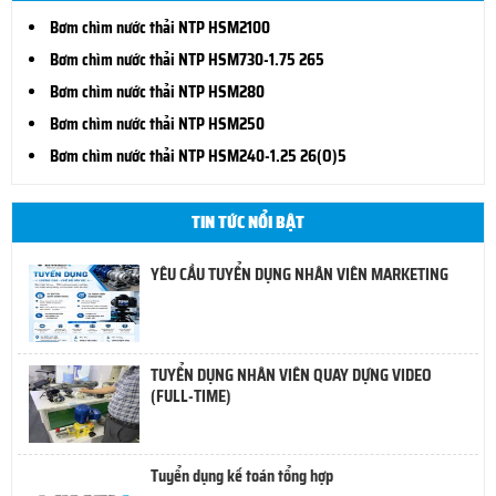
Bơm chìm nước thải NTP HSM2100
Bơm chìm nước thải NTP HSM730-1.75 265
Bơm chìm nước thải NTP HSM280
Bơm chìm nước thải NTP HSM250
Bơm chìm nước thải NTP HSM240-1.25 26(O)5
TIN TỨC NỔI BẬT
YÊU CẦU TUYỂN DỤNG NHÂN VIÊN MARKETING
TUYỂN DỤNG NHÂN VIÊN QUAY DỰNG VIDEO
(FULL-TIME)
Tuyển dụng kế toán tổng hợp