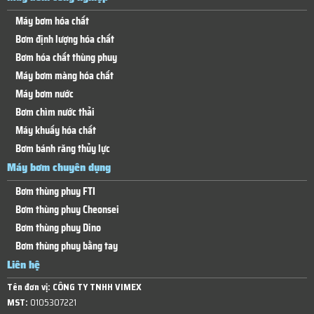
Máy bơm hóa chất
Bơm định lượng hóa chất
Bơm hóa chất thùng phuy
Máy bơm màng hóa chất
Máy bơm nước
Bơm chìm nước thải
Máy khuấy hóa chất
Bơm bánh răng thủy lực
Máy bơm chuyên dụng
Bơm thùng phuy FTI
Bơm thùng phuy Cheonsei
Bơm thùng phuy Dino
Bơm thùng phuy bằng tay
Liên hệ
Tên đơn vị:
CÔNG TY TNHH VIMEX
MST:
0105307221