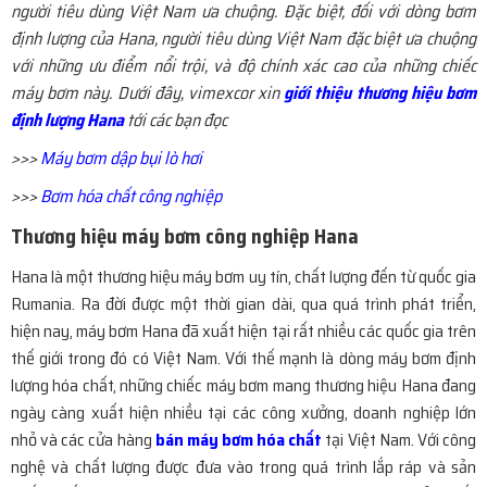
người tiêu dùng Việt Nam ưa chuộng. Đặc biệt, đối với dòng bơm
định lượng của Hana, người tiêu dùng Việt Nam đặc biệt ưa chuộng
với những ưu điểm nổi trội, và độ chính xác cao của những chiếc
máy bơm này. Dưới đây, vimexcor xin
gi
ới thiệu thương hiệu bơm
định lượng Hana
tới các bạn đọc
>>>
Máy bơm dập bụi lò hơi
>>>
Bơm hóa chất công nghiệp
Thương hiệu máy bơm công nghiệp Hana
Hana là một thương hiệu máy bơm uy tín, chất lượng đến từ quốc gia
Rumania. Ra đời được một thời gian dài, qua quá trình phát triển,
hiện nay, máy bơm Hana đã xuất hiện tại rất nhiều các quốc gia trên
thế giới trong đó có Việt Nam. Với thế mạnh là dòng máy bơm định
lượng hóa chất, những chiếc máy bơm mang thương hiệu Hana đang
ngày càng xuất hiện nhiều tại các công xưởng, doanh nghiệp lớn
nhỏ và các cửa hàng
bán máy bơm hóa chất
tại Việt Nam. Với công
nghệ và chất lượng được đưa vào trong quá trình lắp ráp và sản