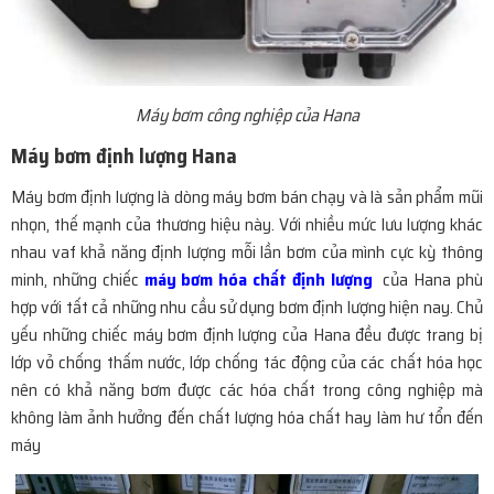
Máy bơm công nghiệp của Hana
Máy bơm định lượng Hana
Máy bơm định lượng là dòng máy bơm bán chạy và là sản phẩm mũi
nhọn, thế mạnh của thương hiệu này. Với nhiều mức lưu lượng khác
nhau vaf khả năng định lượng mỗi lần bơm của mình cực kỳ thông
minh, những chiếc
máy bơm hóa chất định lượng
của Hana phù
hợp với tất cả những nhu cầu sử dụng bơm định lượng hiện nay. Chủ
yếu những chiếc máy bơm định lượng của Hana đều được trang bị
lớp vỏ chống thấm nước, lớp chống tác động của các chất hóa học
nên có khả năng bơm được các hóa chất trong công nghiệp mà
không làm ảnh hưởng đến chất lượng hóa chất hay làm hư tổn đến
máy