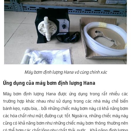
Máy bơm định lượng Hana vô cùng chính xác
Ứng dụng của máy bơm định lượng Hana
Máy bơm định lượng Hana được ứng dụng trong rất nhiều các
trường hợp khác nhau như sử dụng trong các nhà máy chế biến
bánh kẹo, rượu bia,… bởi những chiếc máy bơm này có khả năng bơm
các hóa chất như mật, đường cực tốt. Ngoài ra, những chiếc máy này
cũng có khả năng bơm như những chiếc máy bơm thông thường nên
có thể bơm các chất lỏng như chất thải, nước… Khả năng định lượng