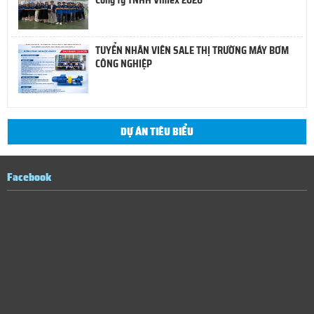
TUYỂN NHÂN VIÊN SALE THỊ TRƯỜNG MÁY BƠM
CÔNG NGHIỆP
DỰ ÁN TIÊU BIỂU
Facebook