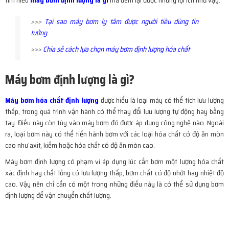
tìm hiểu
máy bơm định lượng là gì
mà đem lại được những lợi ích như vậy.
>>>
Tại sao máy bơm ly tâm được người tiêu dùng tin
tưởng
>>>
Chia sẻ cách lựa chọn máy bơm định lượng hóa chất
Máy bơm định lượng là gì?
Máy bơm hóa chất định lượng
được hiểu là loại máy có thể tích lưu lượng
thấp, trong quá trình vận hành có thể thay đổi lưu lượng tự động hay bằng
tay. Điều này còn tùy vào máy bơm đó được áp dụng công nghệ nào. Ngoài
ra, loại bơm này có thể tiến hành bơm với các loại hóa chất có độ ăn mòn
cao như axit, kiềm hoặc hóa chất có độ ăn mòn cao.
Máy bơm định lượng có phạm vi áp dụng lúc cần bơm một lượng hóa chất
xác định hay chất lỏng có lưu lượng thấp, bơm chất có độ nhớt hay nhiệt độ
cao. Vậy nên chỉ cần có một trong những điều này là có thể sử dụng bơm
định lượng để vận chuyển chất lượng.