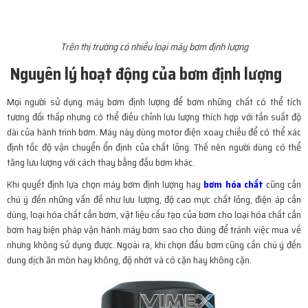
Trên thị trường có nhiều loại máy bơm định lượng
Nguyên lý hoạt động của bơm định lượng
Mọi người sử dụng máy bơm định lượng để bơm những chất có thể tích
tương đối thấp nhưng có thể điều chỉnh lưu lượng thích hợp với tần suất độ
dài của hành trình bơm. Máy này dùng motor điện xoay chiều để có thể xác
định tốc độ vận chuyển ổn định của chất lỏng. Thế nên người dùng có thể
tăng lưu lượng với cách thay bằng đầu bơm khác.
Khi quyết định lựa chọn máy bơm định lượng hay
bơm hóa chất
cũng cần
chú ý đến những vấn đề như lưu lượng, độ cao mực chất lỏng, điện áp cần
dùng, loại hóa chất cần bơm, vật liệu cấu tạo của bơm cho loại hóa chất cần
bơm hay biện pháp vận hành máy bơm sao cho đúng để tránh việc mua về
nhưng không sử dụng được. Ngoài ra, khi chọn đầu bơm cũng cần chú ý đến
dung dịch ăn mòn hay không, độ nhớt và có cặn hay không cặn.