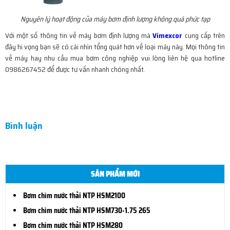
Nguyên lý hoạt động của máy bơm định lượng không quá phức tạp
Với một số thông tin về máy bơm định lượng mà
Vimexcor
cung cấp trên
đây hi vọng bạn sẽ có cái nhìn tổng quát hơn về loại máy này. Mọi thông tin
về máy hay nhu cầu mua bơm công nghiệp vui lòng liên hệ qua hotline
0986267452 để được tư vấn nhanh chóng nhất.
Bình luận
SẢN PHẨM MỚI
Bơm chìm nước thải NTP HSM2100
Bơm chìm nước thải NTP HSM730-1.75 265
Bơm chìm nước thải NTP HSM280