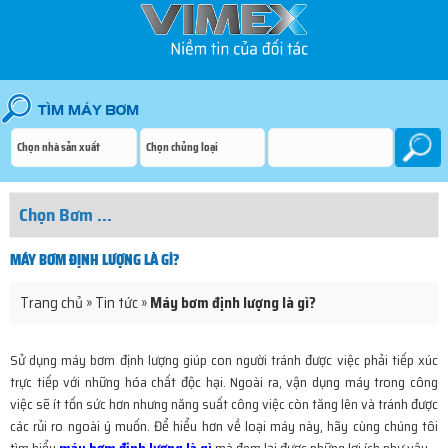
MÁY BƠM ĐỊNH LƯỢNG LÀ GÌ?
Trang chủ
»
Tin tức
»
Máy bơm định lượng là gì?
Sử dụng máy bơm định lượng giúp con người tránh được việc phải tiếp xúc
trực tiếp với những hóa chất độc hại. Ngoài ra, vận dụng máy trong công
việc sẽ ít tốn sức hơn nhưng năng suất công việc còn tăng lên và tránh được
các rủi ro ngoài ý muốn. Để hiểu hơn về loại máy này, hãy cùng chúng tôi