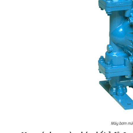
Máy bơm màng 