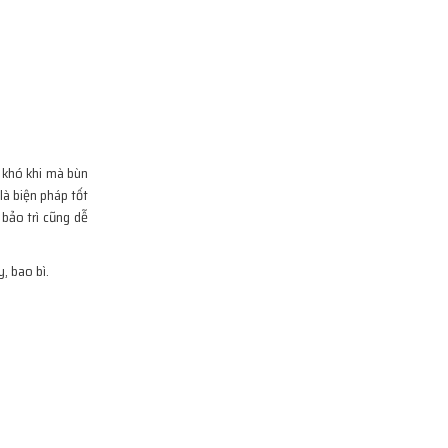
 khó khi mà bùn
là biện pháp tốt
 bảo trì cũng dễ
, bao bì.