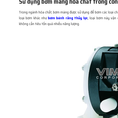
Sử dụng bơm màng hóa chất trong côn
Trong ngành hóa chất, bơm màng được sử dụng để bơm các loại chấ
loại bơm khác như
bơm bánh răng thủy lực
, loại bơm này vận 
không cần tiêu tốn quá nhiều năng lượng.