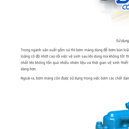
Sử dụng 
Trong ngành sản xuất gốm sứ thì bơm màng dùng để bơm bùn loãn
loãng có độ nhớt cao rồi việc vệ sinh sau khi dùng mà không tốt t
nhất khi không tốn quá nhiều nhiên liệu và thời gian vệ sinh thiế
dàng hơn.
Ngoài ra, bơm màng còn được sử dụng trong việc bơm các chất dạng 