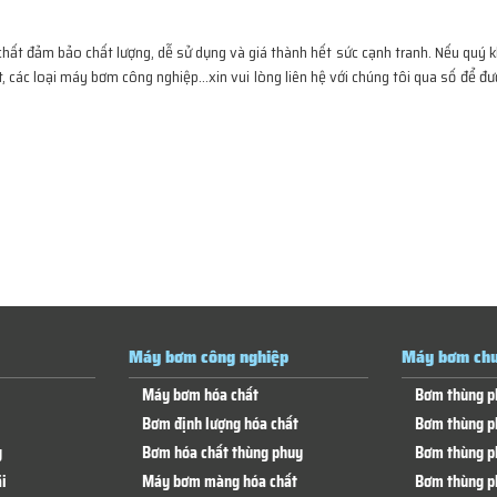
ất đảm bảo chất lượng, dễ sử dụng và giá thành hết sức cạnh tranh. Nếu quý 
ác loại máy bơm công nghiệp…xin vui lòng liên hệ với chúng tôi qua số để đư
Máy bơm công nghiệp
Máy bơm chu
Máy bơm hóa chất
Bơm thùng p
Bơm định lượng hóa chất
Bơm thùng p
g
Bơm hóa chất thùng phuy
Bơm thùng p
i
Máy bơm màng hóa chất
Bơm thùng p