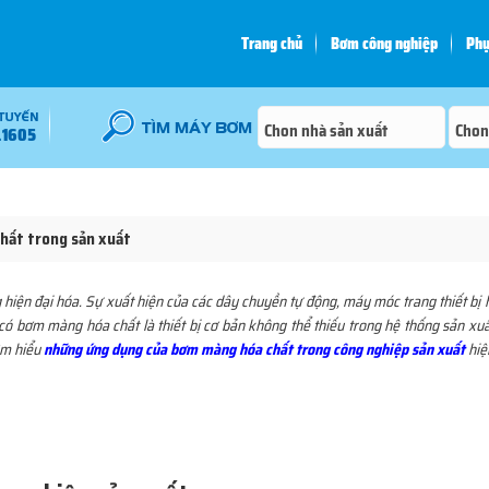
Trang chủ
Bơm công nghiệp
Phụ
.1605
hất trong sản xuất
ện đại hóa. Sự xuất hiện của các dây chuyền tự động, máy móc trang thiết bị hi
ó bơm màng hóa chất là thiết bị cơ bản không thể thiếu trong hệ thống sản xuấ
tìm hiểu
những ứng dụng của bơm màng hóa chất trong công nghiệp sản xuất
hiệ