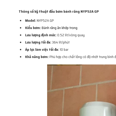
Thông số kỹ thuật đầu bơm bánh răng NYP52A GP
Model:
NYP52A GP
Kiểu bơm:
Bánh răng ăn khớp trong
Lưu lượng định mức:
0.52 lít/vòng quay
Lưu lượng tối đa:
364 lít/phút
Áp lực làm việc tối đa:
10 bar
Khả năng bơm:
Phù hợp cho chất lỏng có độ nhớt trung bình đ