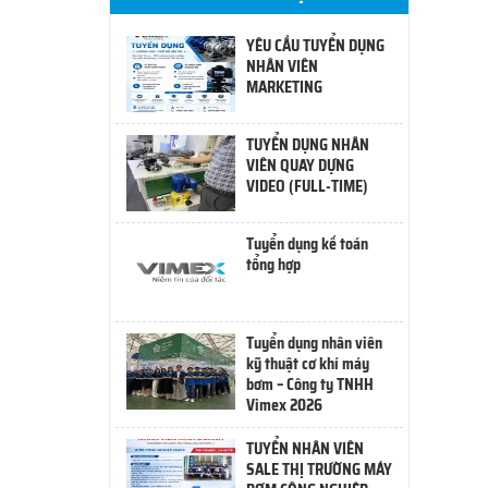
YÊU CẦU TUYỂN DỤNG
NHÂN VIÊN
MARKETING
TUYỂN DỤNG NHÂN
VIÊN QUAY DỰNG
VIDEO (FULL-TIME)
Tuyển dụng kế toán
tổng hợp
Tuyển dụng nhân viên
kỹ thuật cơ khí máy
bơm – Công ty TNHH
Vimex 2026
TUYỂN NHÂN VIÊN
SALE THỊ TRƯỜNG MÁY