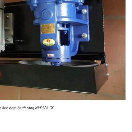
h ảnh bơm bánh răng NYP52A GP