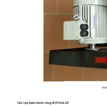
Hìn
Cấu tạo bơm bánh răng NYP52A GP