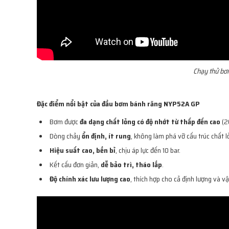
Chạy thử bơ
Đặc điểm nổi bật của đầu bơm bánh răng NYP52A GP
Bơm được
đa dạng chất lỏng có độ nhớt từ thấp đến cao
(2
Dòng chảy
ổn định, ít rung
, không làm phá vỡ cấu trúc chất l
Hiệu suất cao, bền bỉ
, chịu áp lực đến 10 bar.
Kết cấu đơn giản,
dễ bảo trì, tháo lắp
.
Độ chính xác lưu lượng cao
, thích hợp cho cả định lượng và vậ