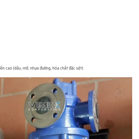
ến cao (dầu, mỡ, nhựa đường, hóa chất đặc sệt).