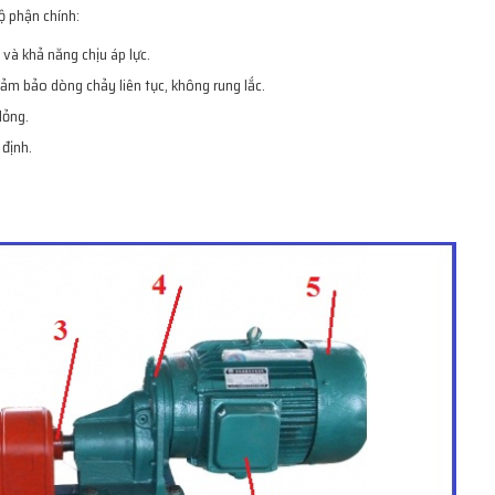
ộ phận chính:
à khả năng chịu áp lực.
ảm bảo dòng chảy liên tục, không rung lắc.
lỏng.
 định.