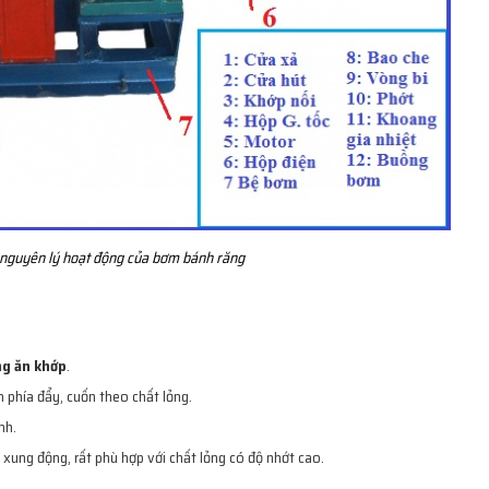
 nguyên lý hoạt động của bơm bánh răng
ng ăn khớp
.
 phía đẩy, cuốn theo chất lỏng.
nh.
ế xung động, rất phù hợp với chất lỏng có độ nhớt cao.