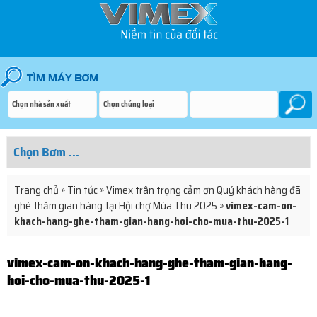
Trang chủ
»
Tin tức
»
Vimex trân trọng cảm ơn Quý khách hàng đã
ghé thăm gian hàng tại Hội chợ Mùa Thu 2025
»
vimex-cam-on-
khach-hang-ghe-tham-gian-hang-hoi-cho-mua-thu-2025-1
vimex-cam-on-khach-hang-ghe-tham-gian-hang-
hoi-cho-mua-thu-2025-1