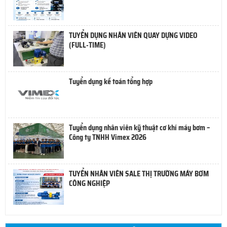
TUYỂN DỤNG NHÂN VIÊN QUAY DỰNG VIDEO
(FULL-TIME)
Tuyển dụng kế toán tổng hợp
Tuyển dụng nhân viên kỹ thuật cơ khí máy bơm –
Công ty TNHH Vimex 2026
TUYỂN NHÂN VIÊN SALE THỊ TRƯỜNG MÁY BƠM
CÔNG NGHIỆP