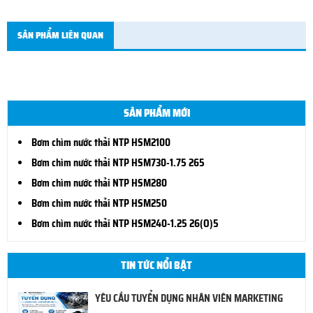
SẢN PHẨM LIÊN QUAN
SẢN PHẨM MỚI
Bơm chìm nước thải NTP HSM2100
Bơm chìm nước thải NTP HSM730-1.75 265
Bơm chìm nước thải NTP HSM280
Bơm chìm nước thải NTP HSM250
Bơm chìm nước thải NTP HSM240-1.25 26(O)5
TIN TỨC NỔI BẬT
YÊU CẦU TUYỂN DỤNG NHÂN VIÊN MARKETING