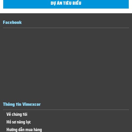
DỰ ÁN TIÊU BIỂU
Facebook
Thông tin Vimexcor
Về chúng tôi
Hồ sơ năng lực
Hướng dẫn mua hàng