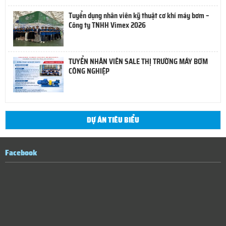
Tuyển dụng nhân viên kỹ thuật cơ khí máy bơm –
Công ty TNHH Vimex 2026
TUYỂN NHÂN VIÊN SALE THỊ TRƯỜNG MÁY BƠM
CÔNG NGHIỆP
DỰ ÁN TIÊU BIỂU
Facebook