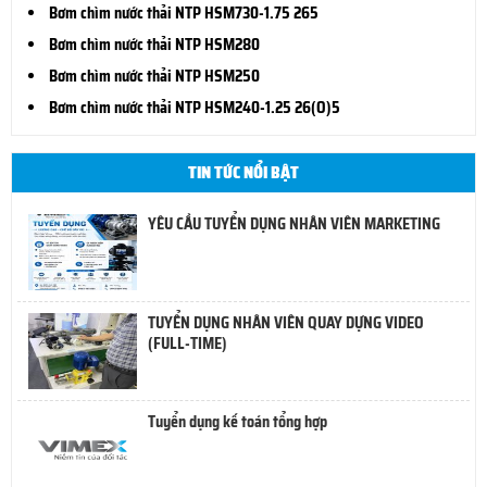
Bơm chìm nước thải NTP HSM730-1.75 265
Bơm chìm nước thải NTP HSM280
Bơm chìm nước thải NTP HSM250
Bơm chìm nước thải NTP HSM240-1.25 26(O)5
TIN TỨC NỔI BẬT
YÊU CẦU TUYỂN DỤNG NHÂN VIÊN MARKETING
TUYỂN DỤNG NHÂN VIÊN QUAY DỰNG VIDEO
(FULL-TIME)
Tuyển dụng kế toán tổng hợp