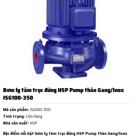
Bơm ly tâm trục đứng HSP Pump thân Gang/Inox
ISG100-350
Mã sản phẩm:
ISG100-350
Tình trạng:
Còn hàng
Nhà sản xuất:
HSP
Đặc điểm nổi bật bơm ly tâm trục đứng HSP Pump thân Gang/Inox