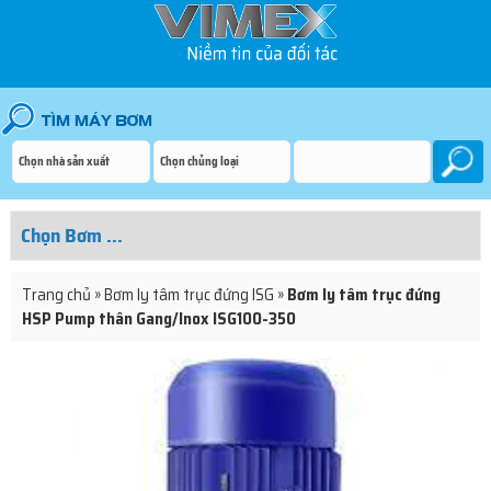
Trang chủ
»
Bơm ly tâm trục đứng ISG
»
Bơm ly tâm trục đứng
HSP Pump thân Gang/Inox ISG100-350