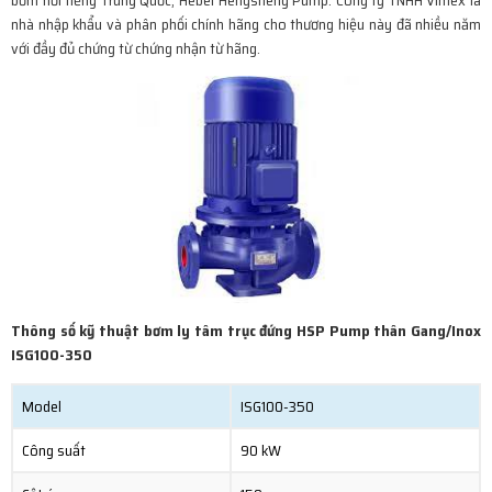
bơm nổi tiếng Trung Quốc, Hebei Hengsheng Pump. Công ty TNHH Vimex là
nhà nhập khẩu và phân phối chính hãng cho thương hiệu này đã nhiều năm
với đầy đủ chứng từ chứng nhận từ hãng.
Thông số kỹ thuật bơm ly tâm trục đứng HSP Pump thân Gang/Inox
ISG100-350
Model
ISG100-350
Công suất
90 kW