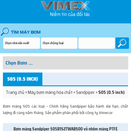
S05 (0.5 INCH)
Trang chủ
»
Máy bơm màng hóa chất
»
Sandpiper
»
S05 (0.5 inch)
Bơm màng S05 các loại – Chính hãng Sandpiper bảo hành dài hạn, chất
lượng đi cùng năm tháng. Sản phẩm phân phối bởi công ty Vimecor
Bơm màng Sandpiper S05B1S2TWABS00 vỏ nhôm màng PTFE