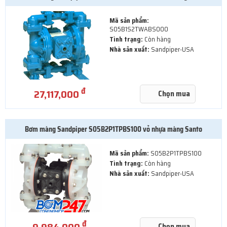
Mã sản phẩm:
S05B1S2TWABS000
Tình trạng:
Còn hàng
Nhà sản xuất:
Sandpiper-USA
đ
27,117,000
Chọn mua
Bơm màng Sandpiper S05B2P1TPBS100 vỏ nhựa màng Santo
Mã sản phẩm:
S05B2P1TPBS100
Tình trạng:
Còn hàng
Nhà sản xuất:
Sandpiper-USA
đ
9,984,000
Chọn mua