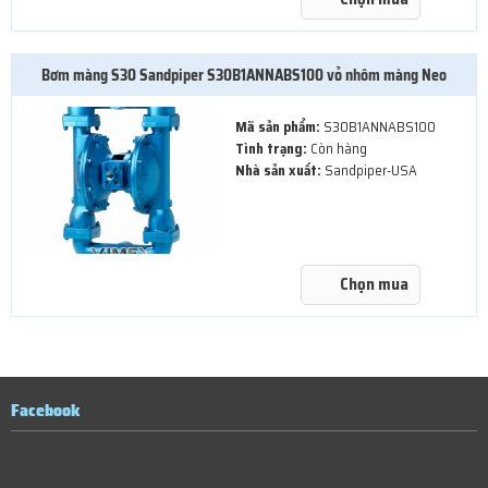
Bơm màng S30 Sandpiper S30B1ANNABS100 vỏ nhôm màng Neo
Mã sản phẩm:
S30B1ANNABS100
Tình trạng:
Còn hàng
Nhà sản xuất:
Sandpiper-USA
Chọn mua
Facebook