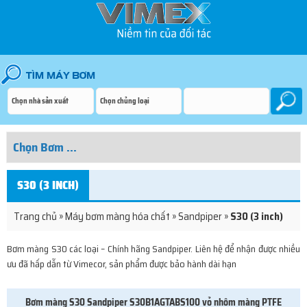
S30 (3 INCH)
Trang chủ
»
Máy bơm màng hóa chất
»
Sandpiper
»
S30 (3 inch)
Bơm màng S30 các loại – Chính hãng Sandpiper. Liên hệ để nhận được nhiều
ưu đã hấp dẫn từ Vimecor, sản phẩm được bảo hành dài hạn
Bơm màng S30 Sandpiper S30B1AGTABS100 vỏ nhôm màng PTFE