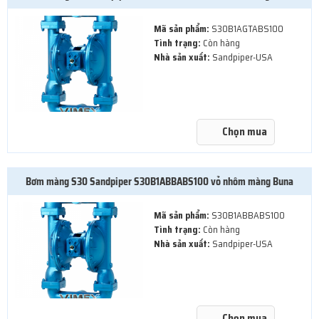
Mã sản phẩm:
S30B1AGTABS100
Tình trạng:
Còn hàng
Nhà sản xuất:
Sandpiper-USA
Chọn mua
Bơm màng S30 Sandpiper S30B1ABBABS100 vỏ nhôm màng Buna
Mã sản phẩm:
S30B1ABBABS100
Tình trạng:
Còn hàng
Nhà sản xuất:
Sandpiper-USA
Chọn mua