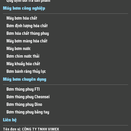
Quy định đổi trả sản phẩm
Máy bơm công nghiệp
Máy bơm hóa chất
Bơm định lượng hóa chất
Bơm hóa chất thùng phuy
Máy bơm màng hóa chất
Máy bơm nước
Bơm chìm nước thải
Máy khuấy hóa chất
Bơm bánh răng thủy lực
Máy bơm chuyên dụng
Bơm thùng phuy FTI
Bơm thùng phuy Cheonsei
Bơm thùng phuy Dino
Bơm thùng phuy bằng tay
Liên hệ
Tên đơn vị:
CÔNG TY TNHH VIMEX