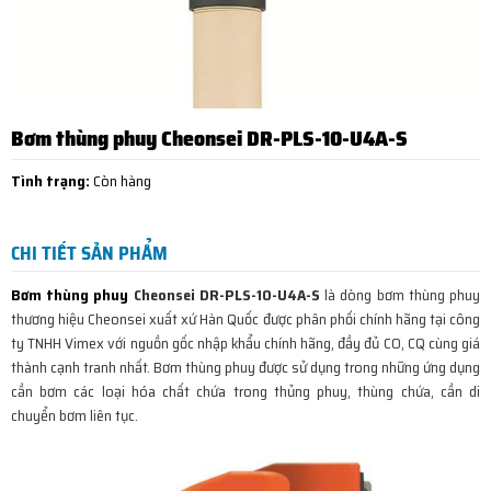
Bơm thùng phuy Cheonsei DR-PLS-10-U4A-S
Tình trạng:
Còn hàng
CHI TIẾT SẢN PHẨM
Bơm thùng phuy
Cheonsei DR-PLS-10-U4A-S
là dòng bơm thùng phuy
thương hiệu Cheonsei xuất xứ Hàn Quốc được phân phối chính hãng tại công
ty TNHH Vimex với nguồn gốc nhập khẩu chính hãng, đầy đủ CO, CQ cùng giá
thành cạnh tranh nhất. Bơm thùng phuy được sử dụng trong những ứng dụng
cần bơm các loại hóa chất chứa trong thủng phuy, thùng chứa, cần di
chuyển bơm liên tục.