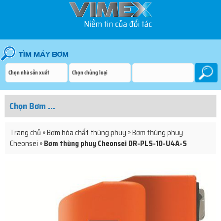
Trang chủ
»
Bơm hóa chất thùng phuy
»
Bơm thùng phuy
Cheonsei
»
Bơm thùng phuy Cheonsei DR-PLS-10-U4A-S