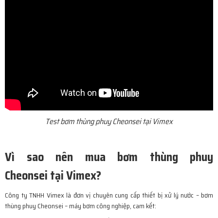
Test bơm thùng phuy Cheonsei tại Vimex
Vì sao nên mua bơm thùng phuy
Cheonsei tại Vimex?
Công ty TNHH Vimex là đơn vị chuyên cung cấp thiết bị xử lý nước – bơm
thùng phuy Cheonsei – máy bơm công nghiệp, cam kết: