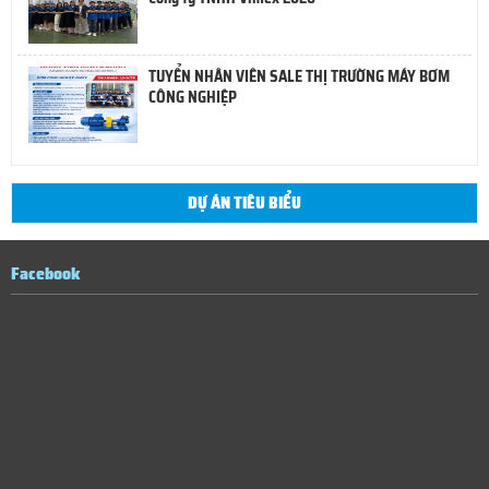
TUYỂN NHÂN VIÊN SALE THỊ TRƯỜNG MÁY BƠM
CÔNG NGHIỆP
DỰ ÁN TIÊU BIỂU
Facebook