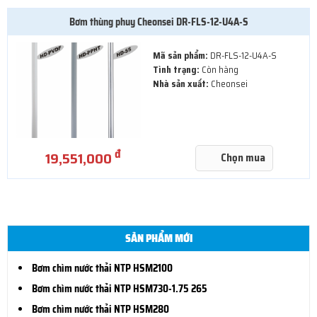
Bơm thùng phuy Cheonsei DR-FLS-12-U4A-S
Mã sản phẩm:
DR-FLS-12-U4A-S
Tình trạng:
Còn hàng
Nhà sản xuất:
Cheonsei
đ
19,551,000
Chọn mua
SẢN PHẨM MỚI
Bơm chìm nước thải NTP HSM2100
Bơm chìm nước thải NTP HSM730-1.75 265
Bơm chìm nước thải NTP HSM280