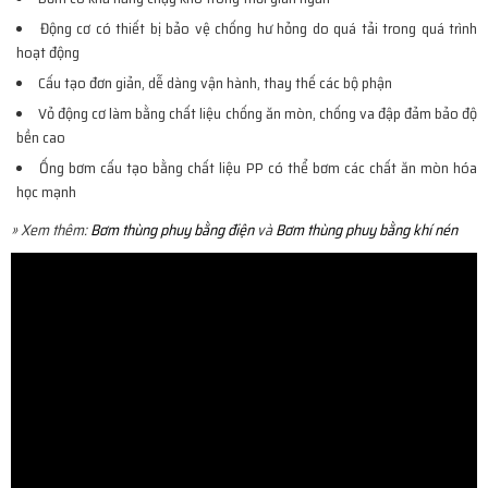
Động cơ có thiết bị bảo vệ chống hư hỏng do quá tải trong quá trình
hoạt động
Cấu tạo đơn giản, dễ dàng vận hành, thay thế các bộ phận
Vỏ động cơ làm bằng chất liệu chống ăn mòn, chống va đập đảm bảo độ
bền cao
Ống bơm cấu tạo bằng chất liệu PP có thể bơm các chất ăn mòn hóa
học mạnh
» Xem thêm:
Bơm thùng phuy bằng điện
và
Bơm thùng phuy bằng khí nén