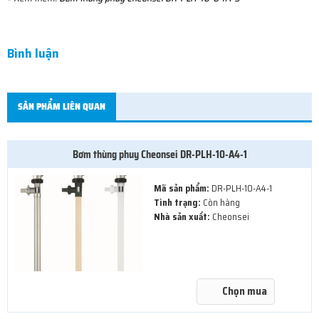
Bình luận
SẢN PHẨM LIÊN QUAN
Bơm thùng phuy Cheonsei DR-PLH-10-A4-1
Mã sản phẩm:
DR-PLH-10-A4-1
Tình trạng:
Còn hàng
Nhà sản xuất:
Cheonsei
Chọn mua