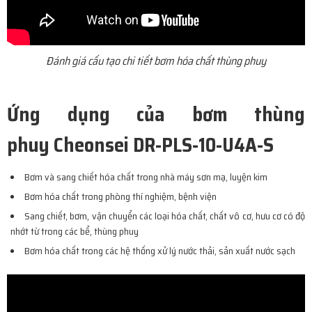
Đánh giá cấu tạo chi tiết bơm hóa chất thùng phuy
Ứng dụng của bơm thùng
phuy Cheonsei DR-PLS-10-U4A-S
Bơm và sang chiết hóa chất trong nhà máy sơn mạ, luyện kim
Bơm hóa chất trong phòng thí nghiệm, bệnh viện
Sang chiết, bơm, vận chuyển các loại hóa chất, chất vô cơ, hưu cơ có độ
nhớt từ trong các bể, thùng phuy
Bơm hóa chất trong các hệ thống xử lý nước thải, sản xuất nước sạch