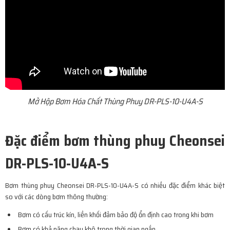
Mở Hộp Bơm Hóa Chất Thùng Phuy DR-PLS-10-U4A-S
Đặc điểm bơm thùng phuy Cheonsei
DR-PLS-10-U4A-S
Bơm thùng phuy Cheonsei DR-PLS-10-U4A-S có nhiều đặc điểm khác biệt
so với các dòng bơm thông thường:
Bơm có cấu trúc kín, liền khối đảm bảo độ ổn định cao trong khi bơm
Bơm có khả năng chạy khô trong thời gian ngắn