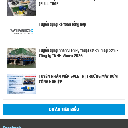
(FULL-TIME)
Tuyển dụng kế toán tổng hợp
Tuyển dụng nhân viên kỹ thuật cơ khí máy bơm –
Công ty TNHH Vimex 2026
TUYỂN NHÂN VIÊN SALE THỊ TRƯỜNG MÁY BƠM
CÔNG NGHIỆP
DỰ ÁN TIÊU BIỂU
Facebook