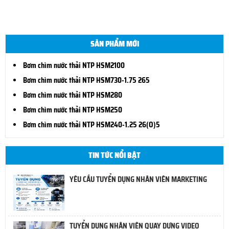
SẢN PHẨM MỚI
Bơm chìm nước thải NTP HSM2100
Bơm chìm nước thải NTP HSM730-1.75 265
Bơm chìm nước thải NTP HSM280
Bơm chìm nước thải NTP HSM250
Bơm chìm nước thải NTP HSM240-1.25 26(O)5
TIN TỨC NỔI BẬT
YÊU CẦU TUYỂN DỤNG NHÂN VIÊN MARKETING
TUYỂN DỤNG NHÂN VIÊN QUAY DỰNG VIDEO